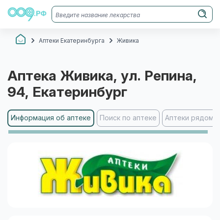
Аптеки Екатеринбурга
Живика
Аптека
Живика
, ул. Репина,
94
, Екатеринбург
Информация об аптеке
Поиск по аптеке
Аптеки рядом