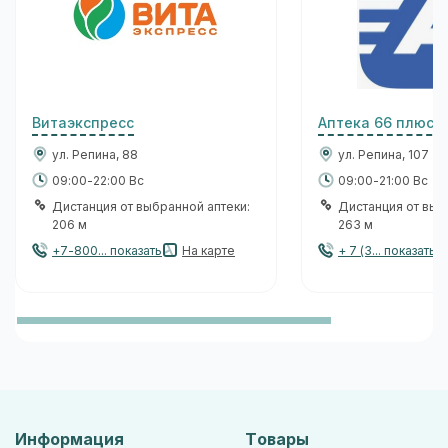
Витаэкспресс
Аптека 66 плюс 
ул. Репина, 88
ул. Репина, 107
09:00-22:00 Вс
09:00-21:00 Вс
Дистанция от выбранной аптеки:
Дистанция от выб
206 м
263 м
+7-800... показать
На карте
+ 7 (3... показать
Информация
Товары