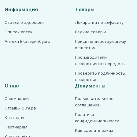
Информация
Товары
Статьи о здоровье
Лекарства по алфавиту
Список аптек
Редкие товары
Аптеки Екатеринбурга
Поиск по действующему
веществу
Производители
лекарственных средств
Проверить подлинность
лекарства
О нас
Документы
О компании
Пользовательское
соглашение
Отзывы 009.рф
Политика
Контакты
конфиденциальности
Партнёрам
Как сделать заказ
Карта сайта