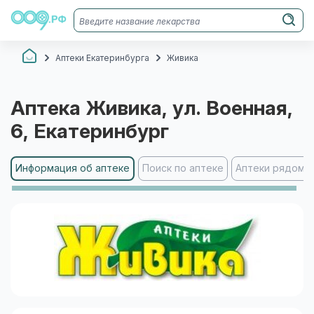
Аптеки Екатеринбурга
Живика
Аптека
Живика
, ул. Военная,
6
, Екатеринбург
Информация об аптеке
Поиск по аптеке
Аптеки рядом