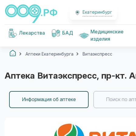
Екатеринбург
Медицинские
Лекарства
БАД
изделия
Аптеки Екатеринбурга
Витаэкспресс
Аптека
Витаэкспресс
, пр-кт.
Информация об аптеке
Поиск по ап