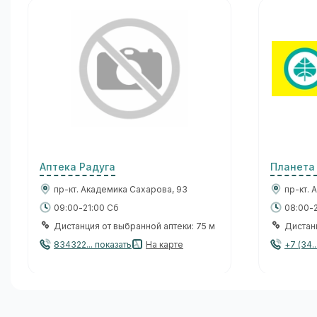
Аптека Радуга
Планета
пр-кт. Академика Сахарова, 93
пр-кт. 
09:00-21:00 Сб
08:00-
Дистанция от выбранной аптеки: 75 м
Дистанц
834322... показать
На карте
+7 (34..