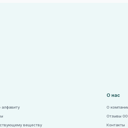
О нас
о алфавиту
О компани
ры
Отзывы 00
йствующему веществу
Контакты