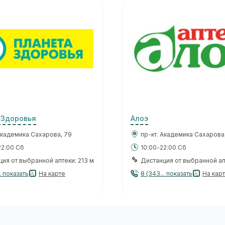
 Здоровья
Алоэ
Академика Сахарова, 79
пр-кт. Академика Сахарова,
22:00 Сб
10:00-22:00 Сб
ия от выбранной аптеки: 213 м
Дистанция от выбранной ап
. показать
На карте
8 (343... показать
На кар