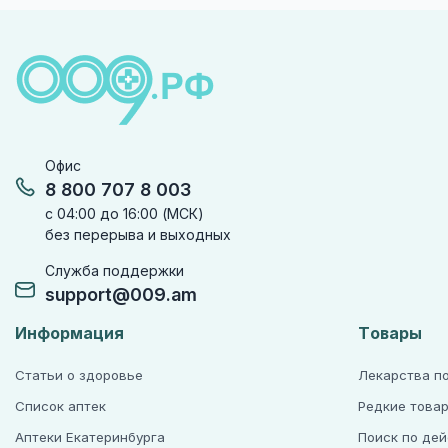
Офис
8 800 707 8 003
с 04:00 до 16:00 (МСК)
без перерыва и выходных
Служба поддержки
support@009.am
Информация
Товары
Статьи о здоровье
Лекарства п
Список аптек
Редкие това
Аптеки Екатеринбурга
Поиск по де