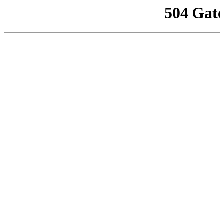
504 Gat