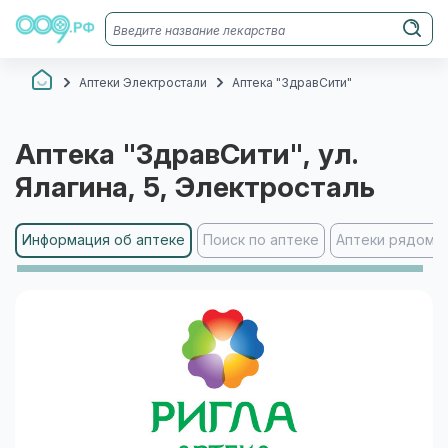
Аптеки Электростали
Аптека "ЗдравСити"
Аптека "ЗдравСити"
, ул.
Ялагина, 5
, Электросталь
Информация об аптеке
Поиск по аптеке
Аптеки рядом