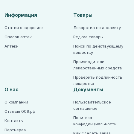
Информация
Товары
Статьи о здоровье
Лекарства по алфавиту
Список аптек
Редкие товары
Аптеки
Поиск по действующему
веществу
Производители
лекарственных средств
Проверить подлинность
лекарства
О нас
Документы
О компании
Пользовательское
соглашение
Отзывы 009.рф
Политика
Контакты
конфиденциальности
Партнёрам
Как сделать заказ