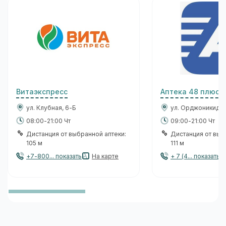
Витаэкспресс
Аптека 48 плюс 
ул. Клубная, 6-Б
ул. Орджоникидзе
08:00-21:00 Чт
09:00-21:00 Чт
Дистанция от выбранной аптеки:
Дистанция от выб
105 м
111 м
+7-800... показать
На карте
+ 7 (4... показать