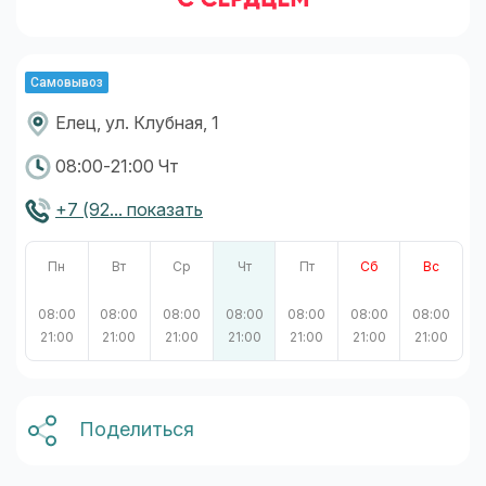
Самовывоз
Елец, ул. Клубная, 1
08:00-21:00 Чт
+7 (92... показать
Пн
Вт
Ср
Чт
Пт
Сб
Вс
08:00
08:00
08:00
08:00
08:00
08:00
08:00
21:00
21:00
21:00
21:00
21:00
21:00
21:00
Поделиться