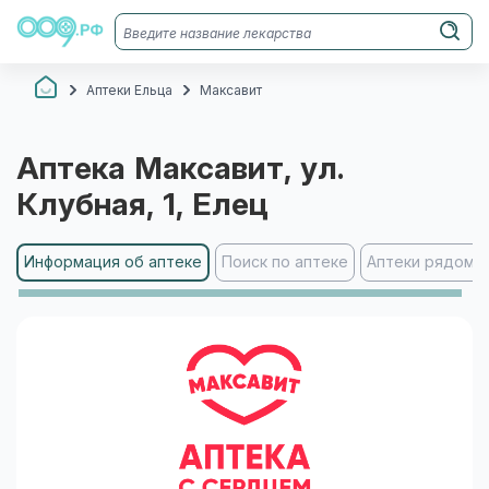
Аптеки Ельца
Максавит
Аптека
Максавит
, ул.
Клубная, 1
, Елец
Информация об аптеке
Поиск по аптеке
Аптеки рядом