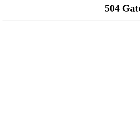
504 Gat