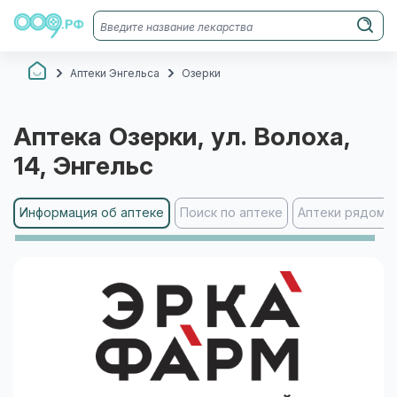
Аптеки Энгельса
Озерки
Аптека
Озерки
, ул. Волоха,
14
, Энгельс
Информация об аптеке
Поиск по аптеке
Аптеки рядом