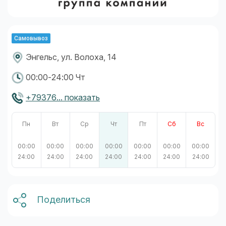
Самовывоз
Энгельс, ул. Волоха, 14
00:00-24:00 Чт
+79376... показать
Пн
Вт
Ср
Чт
Пт
Сб
Вс
00:00
00:00
00:00
00:00
00:00
00:00
00:00
24:00
24:00
24:00
24:00
24:00
24:00
24:00
Поделиться