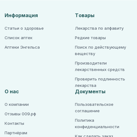
Информация
Товары
Статьи о здоровье
Лекарства по алфавиту
Список аптек
Редкие товары
Аптеки Энгельса
Поиск по действующему
веществу
Производители
лекарственных средств
Проверить подлинность
лекарства
О нас
Документы
О компании
Пользовательское
соглашение
Отзывы 009.рф
Политика
Контакты
конфиденциальности
Партнёрам
Как сделать заказ