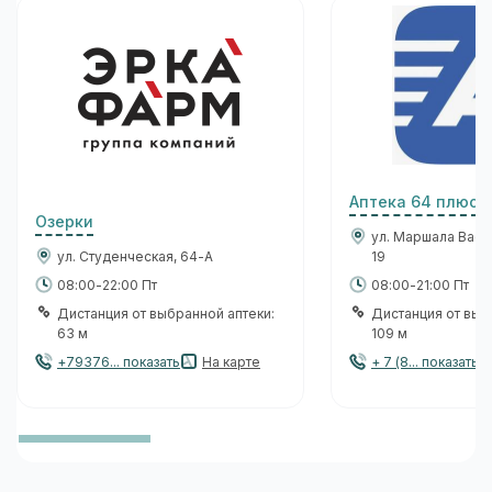
Аптека 64 плюс
Озерки
ул. Маршала Васи
ул. Студенческая, 64-А
19
08:00-22:00 Пт
08:00-21:00 Пт
Дистанция от выбранной аптеки:
Дистанция от выб
63 м
109 м
+79376... показать
На карте
+ 7 (8... показать