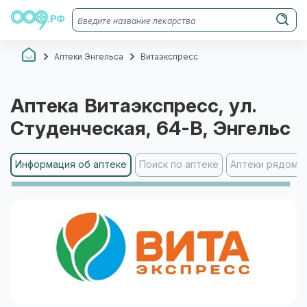
Аптеки Энгельса
Витаэкспресс
Аптека
Витаэкспресс
, ул.
Студенческая, 64-В
, Энгельс
Информация об аптеке
Поиск по аптеке
Аптеки рядом