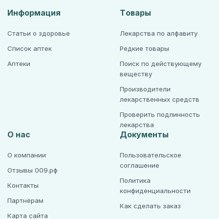
Информация
Товары
Статьи о здоровье
Лекарства по алфавиту
Список аптек
Редкие товары
Аптеки
Поиск по действующему
веществу
Производители
лекарственных средств
Проверить подлинность
лекарства
О нас
Документы
О компании
Пользовательское
соглашение
Отзывы 009.рф
Политика
Контакты
конфиденциальности
Партнёрам
Как сделать заказ
Карта сайта