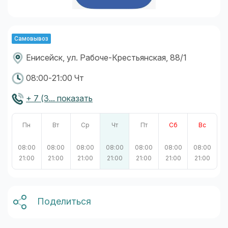
Самовывоз
Енисейск, ул. Рабоче-Крестьянская, 88/1
08:00-21:00 Чт
+ 7 (3... показать
Пн
Вт
Ср
Чт
Пт
Сб
Вс
08:00
08:00
08:00
08:00
08:00
08:00
08:00
21:00
21:00
21:00
21:00
21:00
21:00
21:00
Поделиться