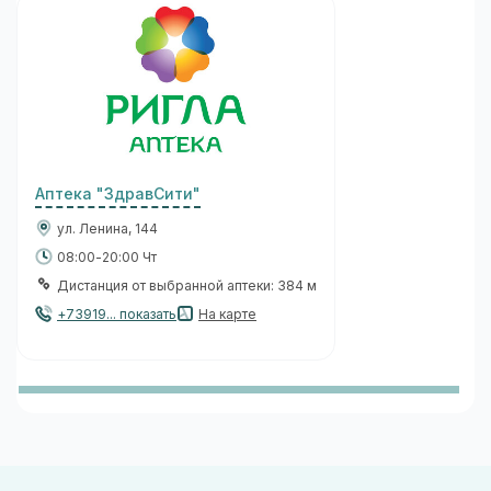
Аптека "ЗдравСити"
ул. Ленина, 144
08:00-20:00 Чт
Дистанция от выбранной аптеки: 384 м
+73919... показать
На карте