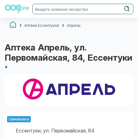
Аптеки Ессентуков
Апрель
Аптека
Апрель
, ул.
Первомайская, 84
, Ессентуки
Информация об аптеке
Поиск по аптеке
Самовывоз
Ессентуки, ул. Первомайская, 84