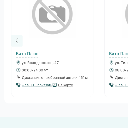
Вита Плюс
Вита Пл
ул. Володарского, 47
ул. Тит
00:00-24:00 Чт
08:00-2
Дистанция от выбранной аптеки: 161 м
Дистанц
+7 938... показать
На карте
+ 7 93..