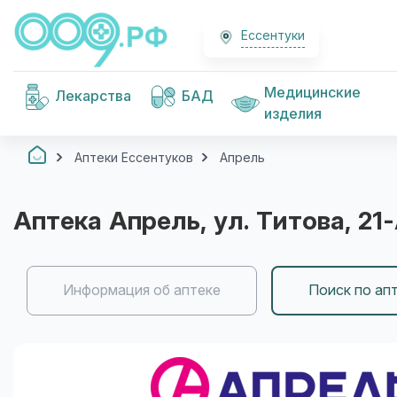
Ессентуки
Медицинские
Лекарства
БАД
изделия
Аптеки Ессентуков
Апрель
Аптека
Апрель
, ул. Титова, 21
Информация об аптеке
Поиск по ап