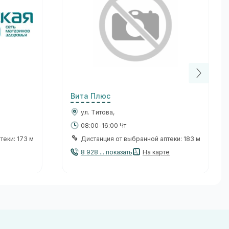
Вита Плюс
ул. Титова,
08:00-16:00 Чт
теки: 173 м
Дистанция от выбранной аптеки: 183 м
8 928 ... показать
На карте