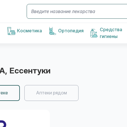
Средства
Косметика
Ортопедия
гигиены
-А
, Ессентуки
теке
Аптеки рядом