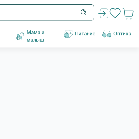
Мама и
Питание
Оптика
малыш