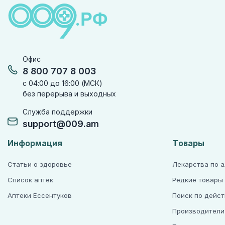
Офис
8 800 707 8 003
с 04:00 до 16:00 (МСК)
без перерыва и выходных
Служба поддержки
support@009.am
Информация
Товары
Статьи о здоровье
Лекарства по 
Список аптек
Редкие товары
Аптеки Ессентуков
Поиск по дейс
Производители