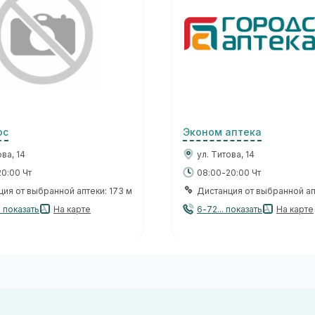
юс
Эконом аптека
ова, 14
ул. Титова, 14
0:00 Чт
08:00-20:00 Чт
ия от выбранной аптеки: 173 м
Дистанция от выбранной ап
. показать
На карте
6-72... показать
На карте