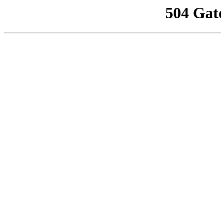
504 Gat