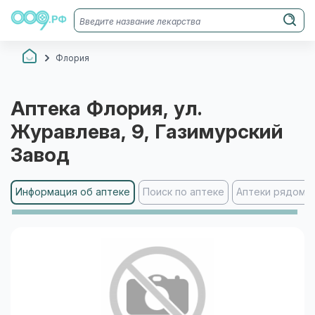
Флория
Аптека
Флория
, ул.
Журавлева, 9
, Газимурский
Завод
Информация об аптеке
Поиск по аптеке
Аптеки рядом