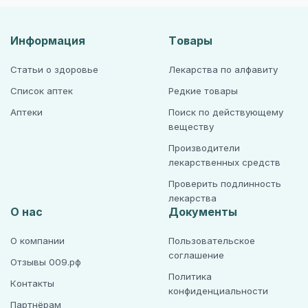
Информация
Товары
Статьи о здоровье
Лекарства по алфавиту
Список аптек
Редкие товары
Аптеки
Поиск по действующему
веществу
Производители
лекарственных средств
Проверить подлинность
лекарства
О нас
Документы
О компании
Пользовательское
соглашение
Отзывы 009.рф
Политика
Контакты
конфиденциальности
Партнёрам