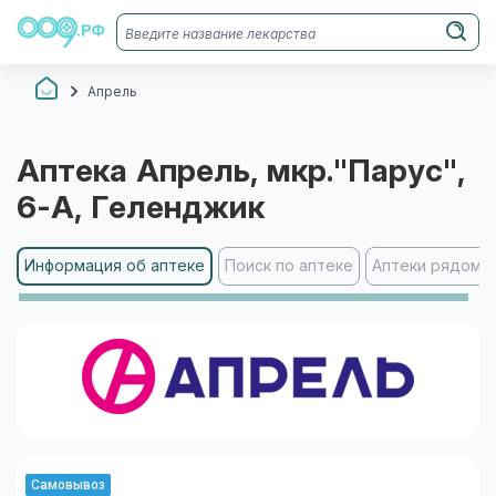
Апрель
Аптека
Апрель
, мкр."Парус",
6-А
, Геленджик
Информация об аптеке
Поиск по аптеке
Аптеки рядом
Самовывоз