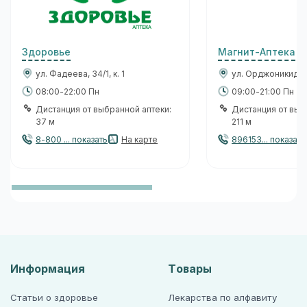
Здоровье
Магнит-Аптека
ул. Фадеева, 34/1, к. 1
ул. Орджоникидзе
08:00-22:00 Пн
09:00-21:00 Пн
Дистанция от выбранной аптеки:
Дистанция от выб
37 м
211 м
8-800 ... показать
На карте
896153... показать
Информация
Товары
Статьи о здоровье
Лекарства по алфавиту