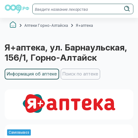
Аптеки Горно-Алтайска
Я+аптека
Я+аптека
, ул. Барнаульская,
156/1
, Горно-Алтайск
Информация об аптеке
Поиск по аптеке
Самовывоз