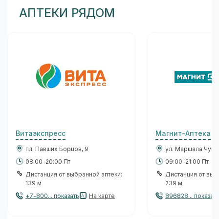
АПТЕКИ РЯДОМ
Витаэкспресс
Магнит-Аптека
пл. Павших Борцов, 9
ул. Маршала Чуйко
08:00-20:00 Пт
09:00-21:00 Пт
Дистанция от выбранной аптеки:
Дистанция от выб
139 м
239 м
+7-800... показать
На карте
896828... показат