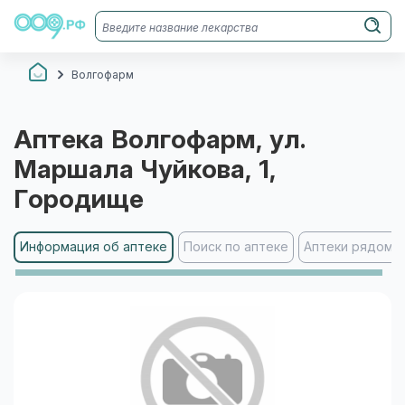
Волгофарм
Аптека
Волгофарм
, ул.
Маршала Чуйкова, 1
,
Городище
Информация об аптеке
Поиск по аптеке
Аптеки рядом