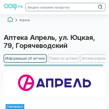
Апрель
Аптека
Апрель
, ул. Юцкая,
79
, Горячеводский
Информация об аптеке
Поиск по аптеке
Аптеки рядом
Самовывоз