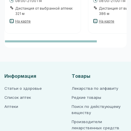
08:00-21:00 Пн
08:00-21:00 Пн
Дистанция от выбранной аптеки:
Дистанция от выб
321 м
386 м
На карте
На карте
Информация
Товары
Статьи о здоровье
Лекарства по алфавиту
Список аптек
Редкие товары
Аптеки
Поиск по действующему
веществу
Производители
лекарственных средств