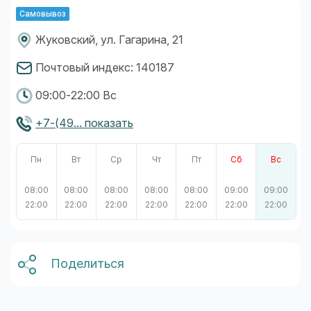
Самовывоз
Жуковский, ул. Гагарина, 21
Почтовый индекс: 140187
09:00-22:00 Вс
+7-(49... показать
Пн
Вт
Ср
Чт
Пт
Сб
Вс
08:00
08:00
08:00
08:00
08:00
09:00
09:00
22:00
22:00
22:00
22:00
22:00
22:00
22:00
Поделиться