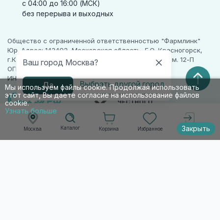
с 04:00 до 16:00 (МСК)
без перерыва и выходных
Общество с ограниченной ответственностью "Фармлинк"
Юр. Адрес: 143402, Московская область, Г.О. Красногорск,
г.Красногорск, ул. Жуковского, д. 17, помещ. III, ком. 12-П
Ваш город Москва?
ОГРН 1225000071955
ИНН 5024223277
Выбрать другой город
Да
Мы используем файлы cookie. Продолжая использовать
этот сайт, Вы даете согласие на использование файлов
ПАРТНЕР
ЧЕСТНОГО
cookie.
ЗНАКА
Узнать больше
Закрыть
Каталог
Корзина
Избранное
Москва
Войти
© 2010-2026 009.РФ. Все права защищены
Информация на сайте носит справочно-
информационный характер и не является
публичной офертой п. 2 ст. 437 ГК РФ