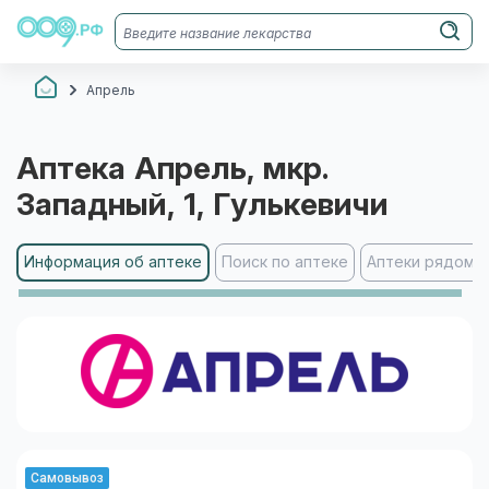
Апрель
Аптека
Апрель
, мкр.
Западный, 1
, Гулькевичи
Информация об аптеке
Поиск по аптеке
Аптеки рядом
Самовывоз