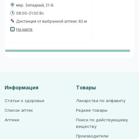
мкр. Западный, 21-Б
08:00-21:00 Вс
Дистанция от выбранной аптеки: 82 м
На карте
Информация
Товары
Статьи о здоровье
Лекарства по алфавиту
Список аптек
Редкие товары
Аптеки
Поиск по действующему
веществу
Производители