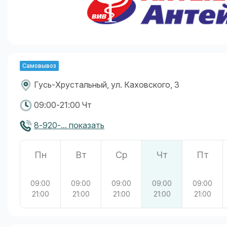
Самовывоз
Гусь-Хрустальный, ул. Каховского, 3
09:00-21:00 Чт
8-920-... показать
Пн
Вт
Ср
Чт
Пт
09:00
09:00
09:00
09:00
09:00
21:00
21:00
21:00
21:00
21:00