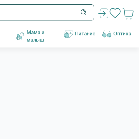
Мама и
Питание
Оптика
малыш