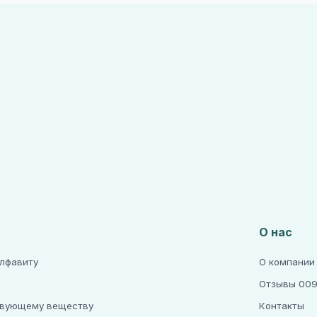
О нас
алфавиту
О компании
Отзывы 009
твующему веществу
Контакты