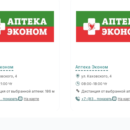
Эконом
Аптека Эконом
овского, 4
ул. Каховского, 4
1:00 Чт
08:00-18:00 Чт
ия от выбранной аптеки: 186 м
Дистанция от выбранной ап
.. показать
На карте
+7-(83... показать
На кар