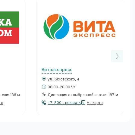
Витаэкспресс
ул. Каховского, 4
08:00-20:00 Чт
теки: 186 м
Дистанция от выбранной аптеки: 187 м
те
+7-800... показать
На карте