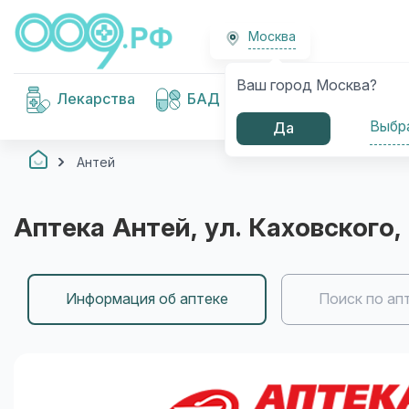
Москва
Ваш город Москва?
Медицинские
Лекарства
БАД
изделия
Выбр
Да
Антей
Аптека
Антей
, ул. Каховского,
Информация об аптеке
Поиск по ап