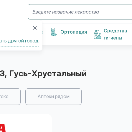
Средства
Косметика
Ортопедия
гигиены
ать другой город
 3
, Гусь-Хрустальный
теке
Аптеки рядом