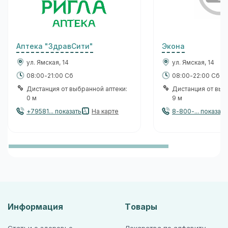
Аптека "ЗдравСити"
Экона
ул. Ямская, 14
ул. Ямская, 14
08:00-21:00 Сб
08:00-22:00 Сб
Дистанция от выбранной аптеки:
Дистанция от выб
0 м
9 м
+79581... показать
На карте
8-800-... показать
Информация
Товары