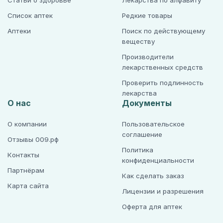
Статьи о здоровье
Лекарства по алфавиту
Список аптек
Редкие товары
Аптеки
Поиск по действующему
веществу
Производители
лекарственных средств
Проверить подлинность
лекарства
О нас
Документы
О компании
Пользовательское
соглашение
Отзывы 009.рф
Политика
Контакты
конфиденциальности
Партнёрам
Как сделать заказ
Карта сайта
Лицензии и разрешения
Оферта для аптек