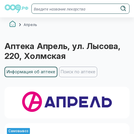
Апрель
Аптека
Апрель
, ул. Лысова,
220
, Холмская
Информация об аптеке
Поиск по аптеке
Самовывоз