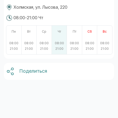
Холмская, ул. Лысова, 220
08:00-21:00 Чт
Пн
Вт
Ср
Чт
Пт
Сб
Вс
08:00
08:00
08:00
08:00
08:00
08:00
08:00
21:00
21:00
21:00
21:00
21:00
21:00
21:00
Поделиться