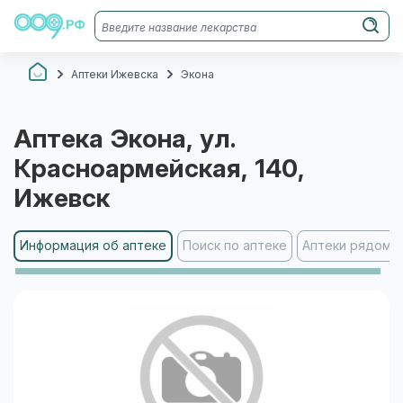
Аптеки Ижевска
Экона
Аптека
Экона
, ул.
Красноармейская, 140
,
Ижевск
Информация об аптеке
Поиск по аптеке
Аптеки рядом