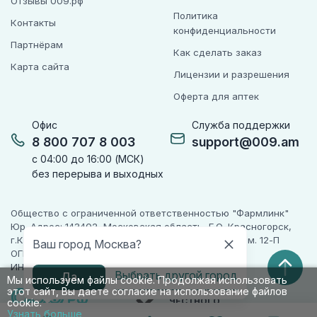
Отзывы 009.рф
Политика
Контакты
конфиденциальности
Партнёрам
Как сделать заказ
Карта сайта
Лицензии и разрешения
Оферта для аптек
Офис
Служба поддержки
8 800 707 8 003
support@009.am
с 04:00 до 16:00 (МСК)
без перерыва и выходных
Общество с ограниченной ответственностью "Фармлинк"
Юр. Адрес: 143402, Московская область, Г.О. Красногорск,
г.Красногорск, ул. Жуковского, д. 17, помещ. III, ком. 12-П
Ваш город Москва?
ОГРН 1225000071955
ИНН 5024223277
Выбрать другой город
Да
Мы используем файлы cookie. Продолжая использовать
этот сайт, Вы даете согласие на использование файлов
ПАРТНЕР
ЧЕСТНОГО
cookie.
ЗНАКА
Узнать больше