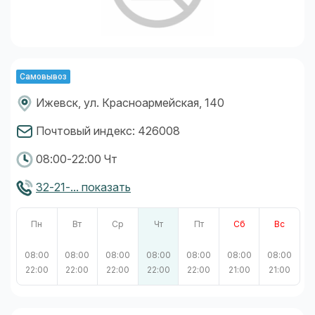
Самовывоз
Ижевск, ул. Красноармейская, 140
Почтовый индекс: 426008
08:00-22:00 Чт
32-21-... показать
Пн
Вт
Ср
Чт
Пт
Сб
Вс
08:00
08:00
08:00
08:00
08:00
08:00
08:00
22:00
22:00
22:00
22:00
22:00
21:00
21:00