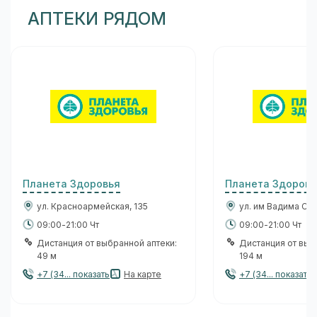
АПТЕКИ РЯДОМ
Планета Здоровья
Планета Здоровь
ул. Красноармейская, 135
ул. им Вадима Сив
09:00-21:00 Чт
09:00-21:00 Чт
Дистанция от выбранной аптеки:
Дистанция от выб
49 м
194 м
+7 (34... показать
На карте
+7 (34... показать