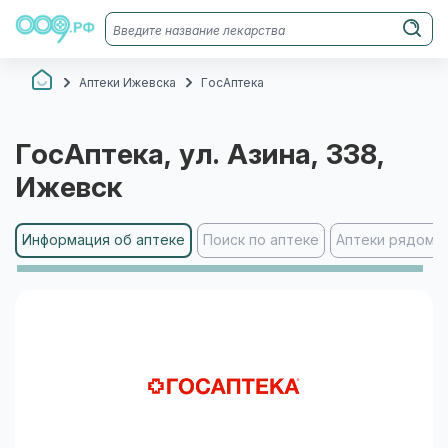
Аптеки Ижевска
ГосАптека
ГосАптека
, ул. Азина, 338
,
Ижевск
Информация об аптеке
Поиск по аптеке
Аптеки рядом