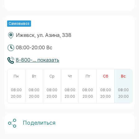
Самовывоз
Ижевск, ул. Азина, 338
08:00-20:00 Вс
8-800-... показать
Пн
Вт
Ср
Чт
Пт
Сб
Вс
08:00
08:00
08:00
08:00
08:00
08:00
08:00
20:00
20:00
20:00
20:00
20:00
20:00
20:00
Поделиться