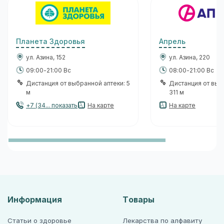
Планета Здоровья
Апрель
ул. Азина, 152
ул. Азина, 220
09:00-21:00 Вс
08:00-21:00 Вс
Дистанция от выбранной аптеки: 5
Дистанция от выб
м
311 м
+7 (34... показать
На карте
На карте
Информация
Товары
Статьи о здоровье
Лекарства по алфавиту