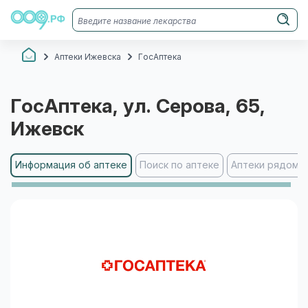
Аптеки Ижевска
ГосАптека
ГосАптека
, ул. Серова, 65
,
Ижевск
Информация об аптеке
Поиск по аптеке
Аптеки рядом