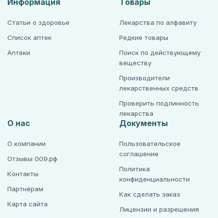
Информация
Товары
Статьи о здоровье
Лекарства по алфавиту
Список аптек
Редкие товары
Аптеки
Поиск по действующему
веществу
Производители
лекарственных средств
Проверить подлинность
лекарства
О нас
Документы
О компании
Пользовательское
соглашение
Отзывы 009.рф
Политика
Контакты
конфиденциальности
Партнёрам
Как сделать заказ
Карта сайта
Лицензии и разрешения