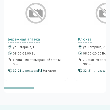
Бережная аптека
Клюква
ул. Гагарина, 15
ул. Гагарина, 7
08:00-22:00 Вс
08:00-20:00 Вс
Дистанция от выбранной аптеки:
Дистанция от выб
0 м
395 м
32-21-... показать
На карте
32-31-... показать