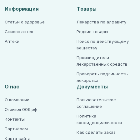
Информация
Товары
Статьи о здоровье
Лекарства по алфавиту
Список аптек
Редкие товары
Аптеки
Поиск по действующему
веществу
Производители
лекарственных средств
Проверить подлинность
лекарства
О нас
Документы
О компании
Пользовательское
соглашение
Отзывы 009.рф
Политика
Контакты
конфиденциальности
Партнёрам
Как сделать заказ
Карта сайта