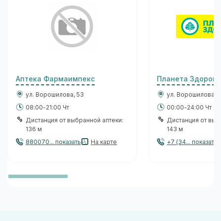
Аптека Фармаимпекс
Планета Здоровь
ул. Ворошилова, 53
ул. Ворошилова, 
08:00-21:00 Чт
00:00-24:00 Чт
Дистанция от выбранной аптеки:
Дистанция от выб
136 м
143 м
880070... показать
На карте
+7 (34... показать