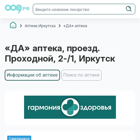
Аптеки Иркутска
«ДА» аптека
«ДА» аптека
, проезд.
Проходной, 2-/1
, Иркутск
Информация об аптеке
Поиск по аптеке
Самовывоз