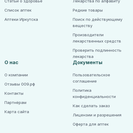
Статьи о здоровье
Лекарства по алфавиту
Список аптек
Редкие товары
Аптеки Иркутска
Поиск по действующему
веществу
Производители
лекарственных средств
Проверить подлинность
лекарства
О нас
Документы
О компании
Пользовательское
соглашение
Отзывы 009.рф
Политика
Контакты
конфиденциальности
Партнёрам
Как сделать заказ
Карта сайта
Лицензии и разрешения
Оферта для аптек