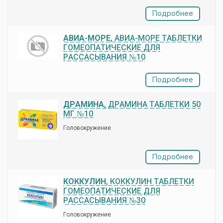
Подробнее
АВИА-МОРЕ
, АВИА-МОРЕ ТАБЛЕТКИ
ГОМЕОПАТИЧЕСКИЕ ДЛЯ
РАССАСЫВАНИЯ №10
Подробнее
ДРАМИНА
, ДРАМИНА ТАБЛЕТКИ 50
МГ №10
Головокружение
Подробнее
КОККУЛИН
, КОККУЛИН ТАБЛЕТКИ
ГОМЕОПАТИЧЕСКИЕ ДЛЯ
РАССАСЫВАНИЯ №30
Головокружение