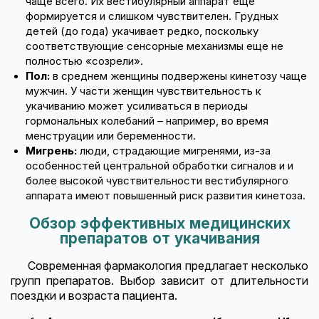
чаще всего. Их вестибулярный аппарат еще
формируется и слишком чувствителен. Грудных
детей (до года) укачивает редко, поскольку
соответствующие сенсорные механизмы еще не
полностью «созрели».
Пол:
в среднем женщины подвержены кинетозу чаще
мужчин. У части женщин чувствительность к
укачиванию может усиливаться в периоды
гормональных колебаний – например, во время
менструации или беременности.
Мигрень:
люди, страдающие мигренями, из-за
особенностей центральной обработки сигналов и и
более высокой чувствительности вестибулярного
аппарата имеют повышенный риск развития кинетоза.
Обзор эффективных медицинских
препаратов от укачивания
Современная фармакология предлагает несколько
групп препаратов. Выбор зависит от длительности
поездки и возраста пациента.