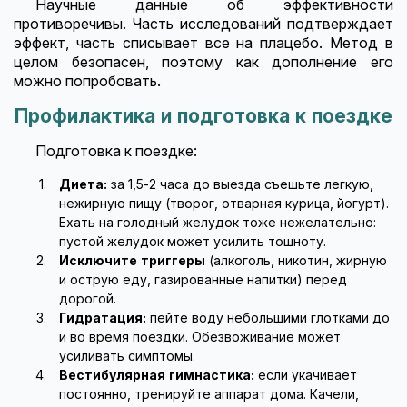
Научные данные об эффективности
противоречивы. Часть исследований подтверждает
эффект, часть списывает все на плацебо. Метод в
целом безопасен, поэтому как дополнение его
можно попробовать.
Профилактика и подготовка к поездке
Подготовка к поездке:
Диета:
за 1,5-2 часа до выезда съешьте легкую,
нежирную пищу (творог, отварная курица, йогурт).
Ехать на голодный желудок тоже нежелательно:
пустой желудок может усилить тошноту.
Исключите триггеры
(алкоголь, никотин, жирную
и острую еду, газированные напитки) перед
дорогой.
Гидратация:
пейте воду небольшими глотками до
и во время поездки. Обезвоживание может
усиливать симптомы.
Вестибулярная гимнастика:
если укачивает
постоянно, тренируйте аппарат дома. Качели,