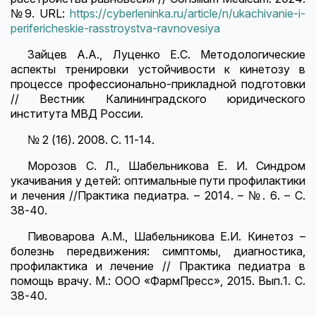
№9. URL:
https://cyberleninka.ru/article/n/ukachivanie-i-
perifericheskie-rasstroystva-ravnovesiya
Зайцев А.А., Луценко Е.С. Методологические
аспекты тренировки устойчивости к кинетозу в
процессе профессионально-прикладной подготовки
// Вестник Калининградского юридического
института МВД России.
№ 2 (16). 2008. С. 11-14.
Морозов С. Л., Шабельникова Е. И. Синдром
укачивания у детей: оптимальные пути профилактики
и лечения //Практика педиатра. – 2014. – №. 6. – С.
38-40.
Пивоварова А.М., Шабельникова Е.И. Кинетоз –
болезнь передвижения: симптомы, диагностика,
профилактика и лечение // Практика педиатра в
помощь врачу. М.: ООО «ФармПресс», 2015. Вып.1. С.
38-40.