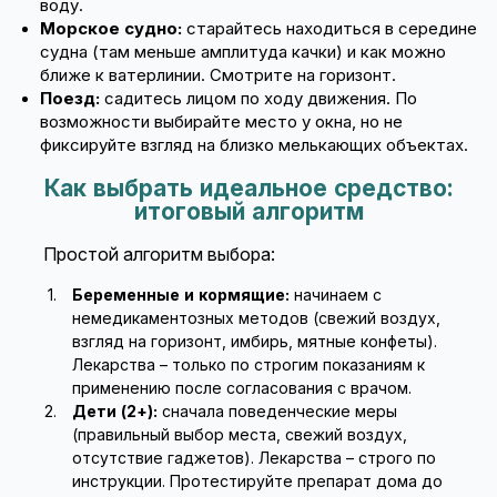
воду.
Морское судно:
старайтесь находиться в середине
судна (там меньше амплитуда качки) и как можно
ближе к ватерлинии. Смотрите на горизонт.
Поезд:
садитесь лицом по ходу движения. По
возможности выбирайте место у окна, но не
фиксируйте взгляд на близко мелькающих объектах.
Как выбрать идеальное средство:
итоговый алгоритм
Простой алгоритм выбора:
Беременные и кормящие:
начинаем с
немедикаментозных методов (свежий воздух,
взгляд на горизонт, имбирь, мятные конфеты).
Лекарства – только по строгим показаниям к
применению после согласования с врачом.
Дети (2+):
сначала поведенческие меры
(правильный выбор места, свежий воздух,
отсутствие гаджетов). Лекарства – строго по
инструкции. Протестируйте препарат дома до