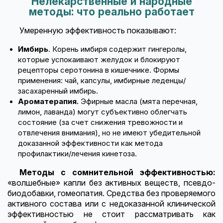
Нелекарственные и народные
методы: что реально работает
Умеренную эффективность показывают:
Имбирь
. Корень имбиря содержит гингеролы,
которые успокаивают желудок и блокируют
рецепторы серотонина в кишечнике. Формы
применения: чай, капсулы, имбирные леденцы/
засахаренный имбирь.
Ароматерапия.
Эфирные масла (мята перечная,
лимон, лаванда) могут субъективно облегчать
состояние (за счет снижения тревожности и
отвлечения внимания), но не имеют убедительной
доказанной эффективности как метода
профилактики/лечения кинетоза.
Методы с сомнительной эффективностью:
«волшебные» капли без активных веществ, псевдо-
биодобавки, гомеопатия. Средства без проверяемого
активного состава или с недоказанной клинической
эффективностью не стоит рассматривать как