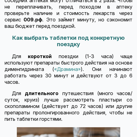
соседних аптеках могут отличаться в 2 раза. Чтобы
не переплачивать, перед походом в аптеку
проверьте наличие и стоимость лекарств через
сервис
009.рф
. Это займет минуту, но сэкономит
ваш бюджет перед поездкой.
Как выбрать таблетки под конкретную
поездку
Для
короткой
поездки (1-3 часа) чаще
используют препараты быстрого действия на основе
дименгидрината (
«Драмина»
). Они начинают
работать через 30 минут и действуют от 3 до 6
часов.
Для
длительного
путешествия (много часов/
суток, круиз) лучше рассмотреть пластыри со
скополамином (действует до 72 часов) или другие
препараты пролонгированного действия, чтобы не
пить таблетки горстями.