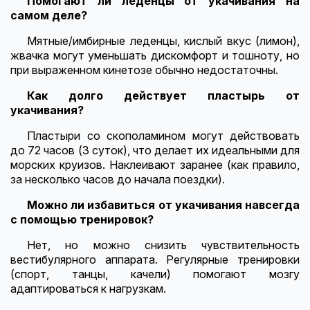
Помогают ли леденцы от укачивания на
самом деле?
Мятные/имбирные леденцы, кислый вкус (лимон),
жвачка могут уменьшать дискомфорт и тошноту, но
при выраженном кинетозе обычно недостаточны.
Как долго действует пластырь от
укачивания?
Пластыри со скополамином могут действовать
до 72 часов (3 суток), что делает их идеальными для
морских круизов. Наклеивают заранее (как правило,
за несколько часов до начала поездки).
Можно ли избавиться от укачивания навсегда
с помощью тренировок?
Нет, но можно снизить чувствительность
вестибулярного аппарата. Регулярные тренировки
(спорт, танцы, качели) помогают мозгу
адаптироваться к нагрузкам.