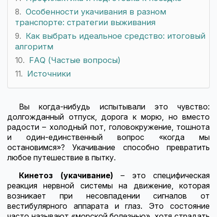
Особенности укачивания в разном
транспорте: стратегии выживания
Как выбрать идеальное средство: итоговый
алгоритм
FAQ (Частые вопросы)
Источники
Вы когда-нибудь испытывали это чувство:
долгожданный отпуск, дорога к морю, но вместо
радости – холодный пот, головокружение, тошнота
и один-единственный вопрос «когда мы
остановимся»? Укачивание способно превратить
любое путешествие в пытку.
Кинетоз
(укачивание)
– это специфическая
реакция нервной системы на движение, которая
возникает при несовпадении сигналов от
вестибулярного аппарата и глаз. Это состояние
часто называют «морской болезнью», хотя страдать