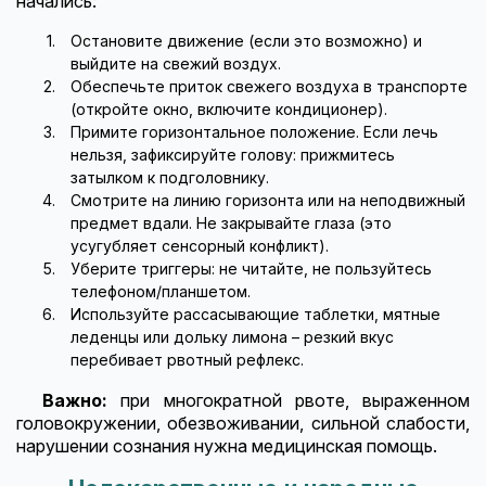
начались:
Остановите движение (если это возможно) и
выйдите на свежий воздух.
Обеспечьте приток свежего воздуха в транспорте
(откройте окно, включите кондиционер).
Примите горизонтальное положение. Если лечь
нельзя, зафиксируйте голову: прижмитесь
затылком к подголовнику.
Смотрите на линию горизонта или на неподвижный
предмет вдали. Не закрывайте глаза (это
усугубляет сенсорный конфликт).
Уберите триггеры: не читайте, не пользуйтесь
телефоном/планшетом.
Используйте рассасывающие таблетки, мятные
леденцы или дольку лимона – резкий вкус
перебивает рвотный рефлекс.
Важно:
при многократной рвоте, выраженном
головокружении, обезвоживании, сильной слабости,
нарушении сознания нужна медицинская помощь.