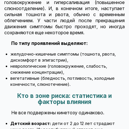
головокружение и гиперсаливация (повышенное
слюноотделение). И, в конечном итоге, наступает
сильная тошнота и рвота, обычно с временным
облегчением. У части людей после прекращения
движения симптомы быстро проходят, но иногда
сохраняются еще некоторое время.
По типу проявлений выделяют:
желудочно-кишечные симптомы (тошнота, рвота,
дискомфорт в эпигастрии),
неврологические (головокружение, слабость,
снижение концентрации),
вегетативные (бледность, потливость, холодные
конечности, слюнотечение).
Кто в зоне риска: статистика и
факторы влияния
Не все подвержены кинетозу одинаково.
Детский возраст:
дети от 2 до 12 лет страдают