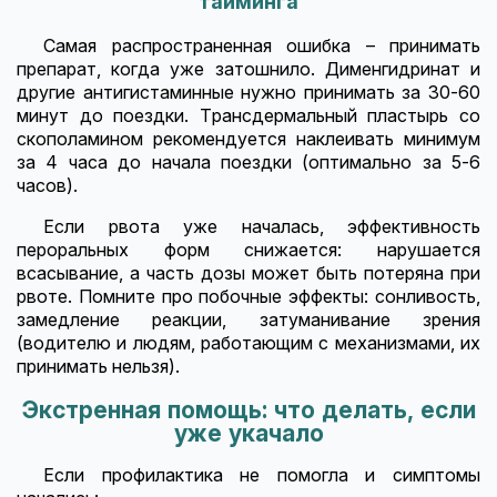
тайминга
Самая распространенная ошибка – принимать
препарат, когда уже затошнило. Дименгидринат и
другие антигистаминные нужно принимать за 30-60
минут до поездки. Трансдермальный пластырь со
скополамином рекомендуется наклеивать минимум
за 4 часа до начала поездки (оптимально за 5-6
часов).
Если рвота уже началась, эффективность
пероральных форм снижается: нарушается
всасывание, а часть дозы может быть потеряна при
рвоте. Помните про побочные эффекты: сонливость,
замедление реакции, затуманивание зрения
(водителю и людям, работающим с механизмами, их
принимать нельзя).
Экстренная помощь: что делать, если
уже укачало
Если профилактика не помогла и симптомы