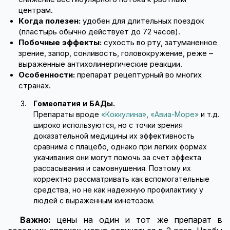
центрам.
Когда полезен:
удобен для длительных поездок
(пластырь обычно действует до 72 часов).
Побочные эффекты:
сухость во рту, затуманенное
зрение, запор, сонливость, головокружение, реже –
выраженные антихолинергические реакции.
Особенности:
препарат рецептурный во многих
странах.
Гомеопатия и БАДы.
Препараты вроде
«Коккулина»
,
«Авиа-Море»
и т.д.
широко используются, но с точки зрения
доказательной медицины их эффективность
сравнима с плацебо, однако при легких формах
укачивания они могут помочь за счет эффекта
рассасывания и самовнушения. Поэтому их
корректно рассматривать как вспомогательные
средства, но не как надежную профилактику у
людей с выраженным кинетозом.
Важно:
цены на один и тот же препарат в