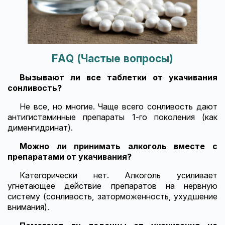
FAQ (Частые вопросы)
Вызывают ли все таблетки от укачивания
сонливость?
Не все, но многие. Чаще всего сонливость дают
антигистаминные препараты 1-го поколения (как
дименгидринат).
Можно ли принимать алкоголь вместе с
препаратами от укачивания?
Категорически нет. Алкоголь усиливает
угнетающее действие препаратов на нервную
систему (сонливость, заторможенность, ухудшение
внимания).