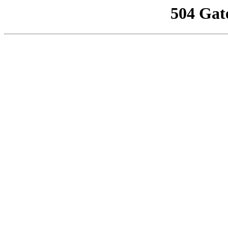
504 Gat