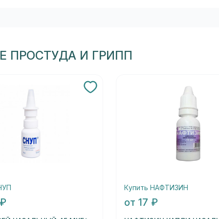
Е ПРОСТУДА И ГРИПП
НУП
Купить НАФТИЗИН
 ₽
от 17 ₽