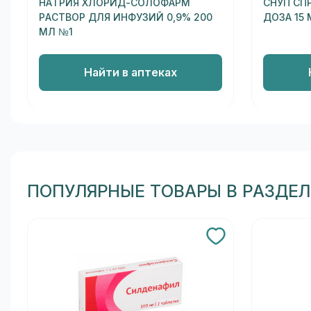
НАТРИЯ ХЛОРИД-СОЛОФАРМ
СНУП СП
РАСТВОР ДЛЯ ИНФУЗИЙ 0,9% 200
ДОЗА 15 
МЛ №1
Найти в аптеках
ПОПУЛЯРНЫЕ ТОВАРЫ В РАЗДЕЛ