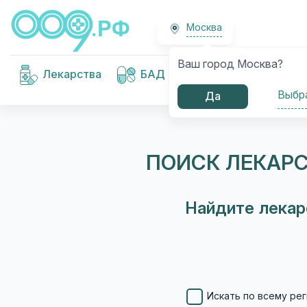
Москва
Ваш город Москва?
Медицинские
Лекарства
БАД
изделия
Выбр
Да
ПОИСК ЛЕКАРС
Найдите лекар
Искать по всему рег