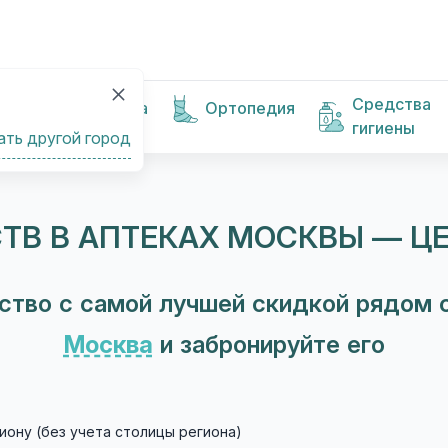
Средства
Косметика
Ортопедия
гигиены
ать другой город
ТВ В АПТЕКАХ МОСКВЫ — Ц
ство с самой лучшей скидкой рядом с
Москва
и забронируйте его
иону (без учета столицы региона)