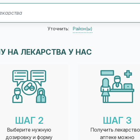
Уточнить:
Район(ы)
У НА ЛЕКАРСТВА У НАС
ШАГ 2
ШАГ 3
Выберите нужную
Получить лекарство
дозировку и форму
аптеке можно