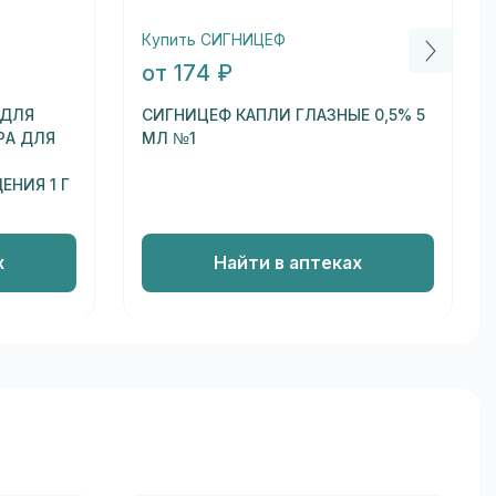
Купить СИГНИЦЕФ
от 174 ₽
 ДЛЯ
СИГНИЦЕФ КАПЛИ ГЛАЗНЫЕ 0,5% 5
РА ДЛЯ
МЛ №1
НИЯ 1 Г
х
Найти в аптеках