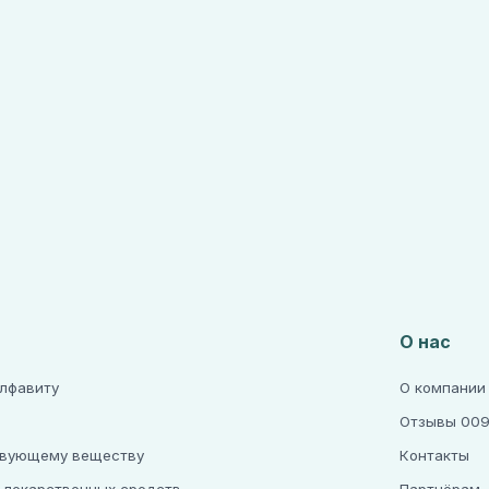
О нас
алфавиту
О компании
Отзывы 009
твующему веществу
Контакты