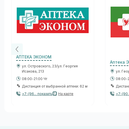
АПТЕКА ЭКОНОМ
Аптека 
ул. Островского, 23/ул. Георгия
Исакова, 213
ул. Гео
08:00-21:00 Чт
08:00-2
Дистанция от выбранной аптеки: 62 м
Дистанц
+7-(96... показать
На карте
+7-(90.