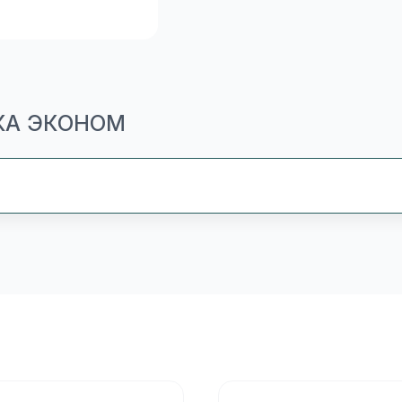
ЕКА ЭКОНОМ