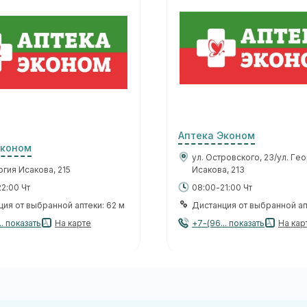
Аптека Эконом
Эконом
ул. Островского, 23/ул. Ге
ргия Исакова, 215
Исакова, 213
2:00 Чт
08:00-21:00 Чт
ия от выбранной аптеки: 62 м
Дистанция от выбранной ап
.. показать
На карте
+7-(96... показать
На кар