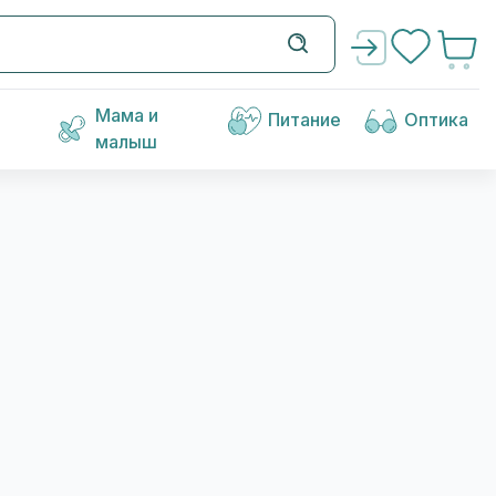
Мама и
Питание
Оптика
малыш