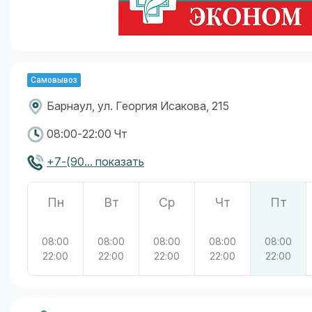
Самовывоз
Барнаул, ул. Георгия Исакова, 215
08:00-22:00 Чт
+7-(90... показать
Пн
Вт
Ср
Чт
Пт
08:00
08:00
08:00
08:00
08:00
22:00
22:00
22:00
22:00
22:00