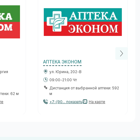
АПТЕКА ЭКОНОМ
оргия
ул. Юрина, 202-В
09:00-21:00 Чт
Дистанция от выбранной аптеки: 592
теки: 62 м
м
те
+7-(90... показать
На карте