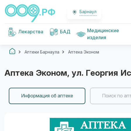
Барнаул
Медицинские
Лекарства
БАД
изделия
Аптеки Барнаула
Аптека Эконом
Аптека Эконом
, ул. Георгия И
Информация об аптеке
Поиск по ап