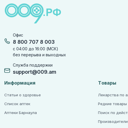
Офис
8 800 707 8 003
с 04:00 до 16:00 (МСК)
без перерыва и выходных
Служба поддержки
support@009.am
Информация
Товары
Статьи о здоровье
Лекарства по 
Список аптек
Редкие товары
Аптеки Барнаула
Поиск по дейс
Производители