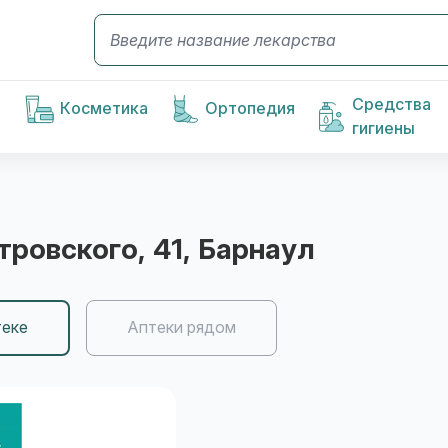
Средства
Косметика
Ортопедия
гигиены
стровского, 41
, Барнаул
теке
Аптеки рядом