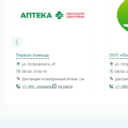
Первая помощь
ООО «Юн
ул. Островского, 41
ул. Ост
08:00-21:00 Чт
08:00-2
Дистанция от выбранной аптеки: 1 м
Дистанц
+7-(90... показать
На карте
+7-385.