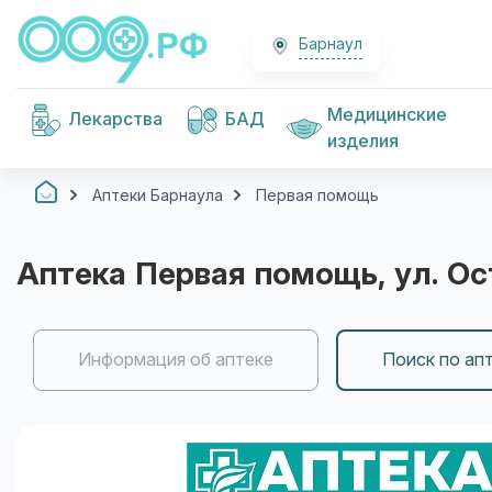
Барнаул
Медицинские
Лекарства
БАД
изделия
Аптеки Барнаула
Первая помощь
Аптека
Первая помощь
, ул. О
Информация об аптеке
Поиск по ап