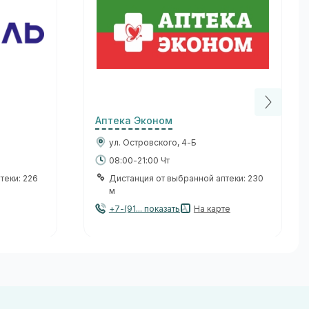
Аптека Эконом
ул. Островского, 4-Б
08:00-21:00 Чт
теки: 226
Дистанция от выбранной аптеки: 230
м
+7-(91... показать
На карте