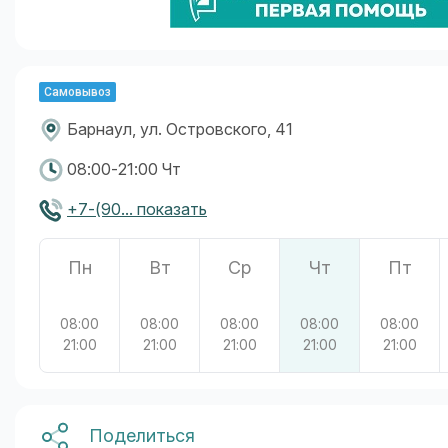
Самовывоз
Барнаул, ул. Островского, 41
08:00-21:00 Чт
+7-(90... показать
Пн
Вт
Ср
Чт
Пт
08:00
08:00
08:00
08:00
08:00
21:00
21:00
21:00
21:00
21:00
Поделиться