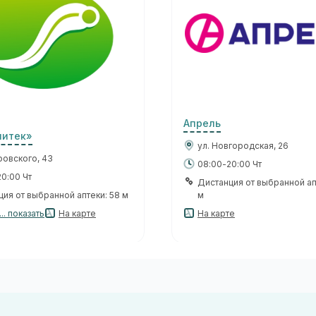
Апрель
итек»
ул. Новгородская, 26
ровского, 43
08:00-20:00 Чт
0:00 Чт
Дистанция от выбранной ап
ия от выбранной аптеки: 58 м
м
.. показать
На карте
На карте