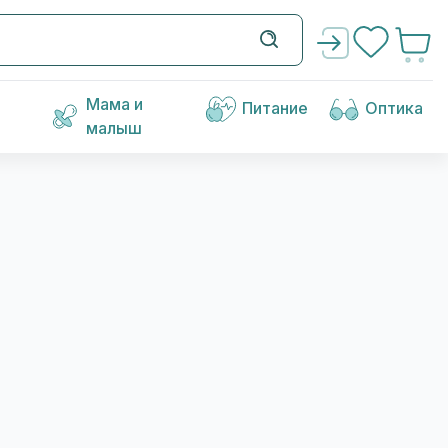
Мама и
Питание
Оптика
малыш