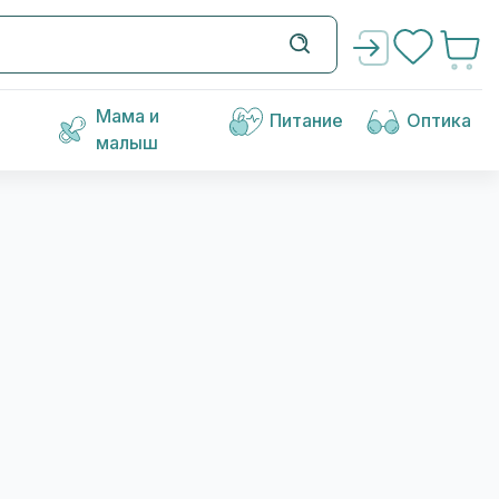
Мама и
Питание
Оптика
малыш