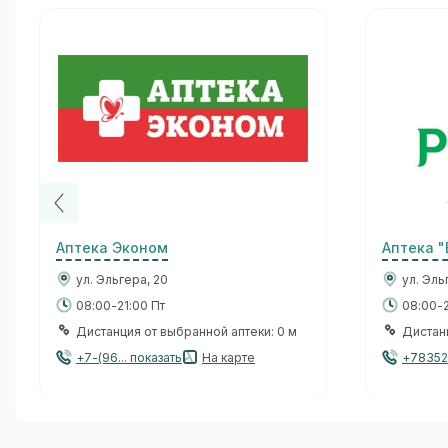
Аптека Эконом
Аптека "
ул. Эльгера, 20
ул. Эль
08:00-21:00 Пт
08:00-2
Дистанция от выбранной аптеки: 0 м
Дистанц
+7-(96... показать
На карте
+78352.