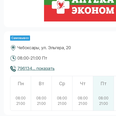
Самовывоз
Чебоксары, ул. Эльгера, 20
08:00-21:00 Пт
796134... показать
Пн
Вт
Ср
Чт
Пт
08:00
08:00
08:00
08:00
08:00
21:00
21:00
21:00
21:00
21:00