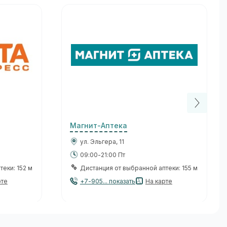
Магнит-Аптека
ул. Эльгера, 11
09:00-21:00 Пт
еки: 152 м
Дистанция от выбранной аптеки: 155 м
рте
+7-905... показать
На карте