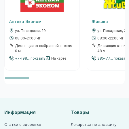
Аптека Эконом
Живика
ул. Посадская, 29
ул. Посадская, 31
08:00-21:00 Чт
08:00-22:00 Чт
Дистанция от выбранной аптеки:
Дистанция от выб
0 м
48 м
+7-(98... показать
На карте
385-77... показать
Информация
Товары
Статьи о здоровье
Лекарства по алфавиту