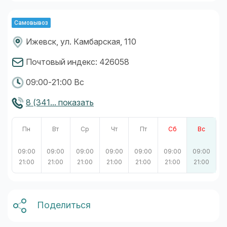
Самовывоз
Ижевск, ул. Камбарская, 110
Почтовый индекс: 426058
09:00-21:00 Вс
8 (341... показать
Пн
Вт
Ср
Чт
Пт
Сб
Вс
09:00
09:00
09:00
09:00
09:00
09:00
09:00
21:00
21:00
21:00
21:00
21:00
21:00
21:00
Поделиться