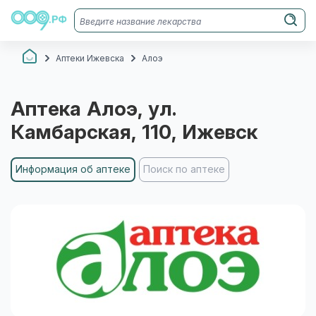
Аптеки Ижевска
Алоэ
Аптека
Алоэ
, ул.
Камбарская, 110
, Ижевск
Информация об аптеке
Поиск по аптеке