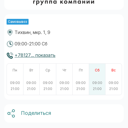
Самовывоз
Тихвин, мкр. 1, 9
09:00-21:00 Сб
+78127... показать
Пн
Вт
Ср
Чт
Пт
Сб
Вс
09:00
09:00
09:00
09:00
09:00
09:00
09:00
21:00
21:00
21:00
21:00
21:00
21:00
21:00
Поделиться