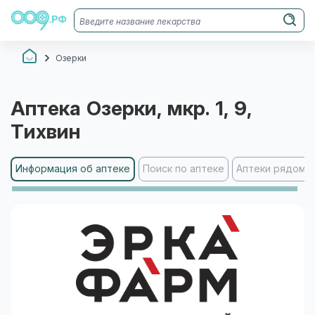
Озерки
Аптека
Озерки
, мкр. 1, 9
,
Тихвин
Информация об аптеке
Поиск по аптеке
Аптеки рядом