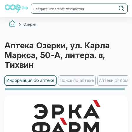
Озерки
Аптека
Озерки
, ул. Карла
Маркса, 50-А, литера. в
,
Тихвин
Информация об аптеке
Поиск по аптеке
Аптеки рядом