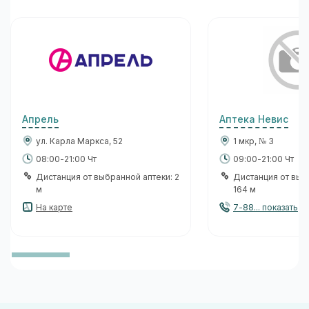
Апрель
Аптека Невис
ул. Карла Маркса, 52
1 мкр, № 3
08:00-21:00 Чт
09:00-21:00 Чт
Дистанция от выбранной аптеки: 2
Дистанция от выб
м
164 м
На карте
7-88... показать