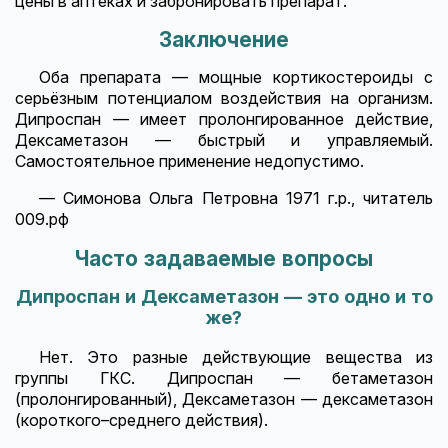
цены в аптеках и забронировать препарат.
Заключение
Оба препарата — мощные кортикостероиды с
серьёзным потенциалом воздействия на организм.
Дипроспан — имеет пролонгированное действие,
Дексаметазон — быстрый и управляемый.
Самостоятельное применение недопустимо.
— Симонова Ольга Петровна 1971 г.р., читатель
009.рф
Часто задаваемые вопросы
Дипроспан и Дексаметазон — это одно и то
же?
Нет. Это разные действующие вещества из
группы ГКС. Дипроспан — бетаметазон
(пролонгированный), Дексаметазон — дексаметазон
(короткого–среднего действия).