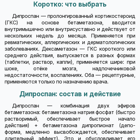
Коротко: что выбрать
Дипроспан — пролонгированный кортикостероид
(ГКС) на основе бетаметазона, вводится
внутримышечно или внутрисуставно и действует от
нескольких недель до месяца. Применяется при
ревматических, аллергических и дерматологических
заболеваниях. Дексаметазон — ГКС короткого или
среднего действия, выпускается в разных формах
(таблетки, раствор, капли), применяется шире: при
шоке, отёке мозга, надпочечниковой
недостаточности, воспалениях. Оба — рецептурные,
применяются только по назначению врача.
Дипроспан: состав и действие
Дипроспан — комбинация двух эфиров
бетаметазона: бетаметазона натрия фосфат (быстро
растворимый, обеспечивает быстрое начало
действия) + бетаметазона дипропионат (депо-
форма, медленно высвобождается, обеспечивает
длительный эффект). Это и обусловливает его