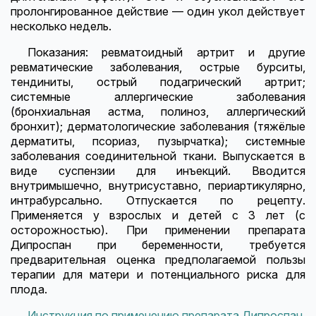
пролонгированное действие — один укол действует
несколько недель.
Показания: ревматоидный артрит и другие
ревматические заболевания, острые бурситы,
тендиниты, острый подагрический артрит;
системные аллергические заболевания
(бронхиальная астма, полиноз, аллергический
бронхит); дерматологические заболевания (тяжёлые
дерматиты, псориаз, пузырчатка); системные
заболевания соединительной ткани. Выпускается в
виде суспензии для инъекций. Вводится
внутримышечно, внутрисуставно, периартикулярно,
интрабурсально. Отпускается по рецепту.
Применяется у взрослых и детей с 3 лет (с
осторожностью). При применении препарата
Дипроспан при беременности, требуется
предварительная оценка предполагаемой пользы
терапии для матери и потенциального риска для
плода.
Инструкция по применению препарата Дипроспан
.