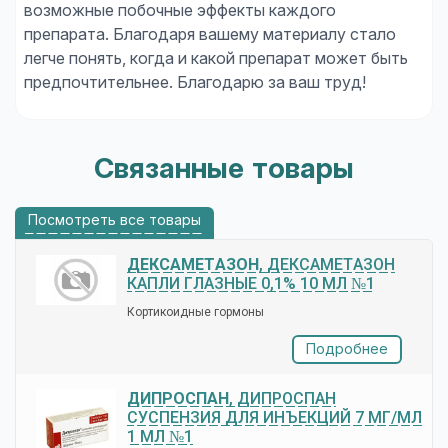
возможные побочные эффекты каждого
препарата. Благодаря вашему материалу стало
легче понять, когда и какой препарат может быть
предпочтительнее. Благодарю за ваш труд!
Связанные товары
Посмотреть все товары
ДЕКСАМЕТАЗОН
, ДЕКСАМЕТАЗОН
КАПЛИ ГЛАЗНЫЕ 0,1% 10 МЛ №1
Кортикоидные гормоны
Подробнее
ДИПРОСПАН
, ДИПРОСПАН
СУСПЕНЗИЯ ДЛЯ ИНЪЕКЦИЙ 7 МГ/МЛ
1 МЛ №1