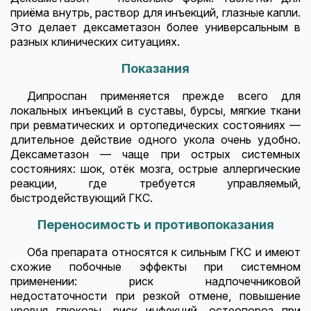
приёма внутрь, раствор для инъекций, глазные капли.
Это делает дексаметазон более универсальным в
разных клинических ситуациях.
Показания
Дипроспан применяется прежде всего для
локальных инъекций в суставы, бурсы, мягкие ткани
при ревматических и ортопедических состояниях —
длительное действие одного укола очень удобно.
Дексаметазон — чаще при острых системных
состояниях: шок, отёк мозга, острые аллергические
реакции, где требуется управляемый,
быстродействующий ГКС.
Переносимость и противопоказания
Оба препарата относятся к сильным ГКС и имеют
схожие побочные эффекты при системном
применении: риск надпочечниковой
недостаточности при резкой отмене, повышение
уровня глюкозы, риск инфекций, остеопороз при