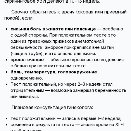
скрининговое УЗИ делают в 10–13 недель.
Срочно обратитесь к врачу (скорая или приёмный
покой), если:
сильная боль в животе или пояснице
— особенно
с одной стороны. При положительном тесте это
один из тревожных признаков
внематочной
беременности
: эмбрион прикрепился вне матки
(чаще в трубе), и это опасно для жизни.
кровотечение
— обильные кровянистые выделения
с болью при положительном тесте.
боль, температура, головокружение
одновременно.
Тест положительный, но через 2–3 недели стал
отрицательным — возможна замершая беременность
или выкидыш.
Плановая консультация гинеколога:
тест положительный — запись в первые 1–2 недели;
сомнения в результате теста — анализ крови на ХГЧ
в лаборатории.