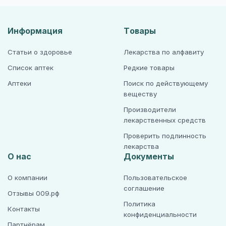
Информация
Товары
Статьи о здоровье
Лекарства по алфавиту
Список аптек
Редкие товары
Аптеки
Поиск по действующему
веществу
Производители
лекарственных средств
Проверить подлинность
лекарства
О нас
Документы
О компании
Пользовательское
соглашение
Отзывы 009.рф
Политика
Контакты
конфиденциальности
Партнёрам