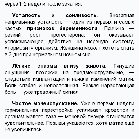
через 1–2 недели после зачатия.
Усталость и сонливость.
Внезапная
непривычная усталость — один из первых и самых
частых
признаков беременности
. Причина —
резкий рост прогестерона: он оказывает
успокаивающее действие на нервную систему,
«тормозит» организм. Женщина может хотеть спать
в 3 дня при нормальном ночном сне.
Лёгкие спазмы внизу живота.
Тянущие
ощущения, похожие на предменструальные, —
следствие имплантации и начала изменений матки.
Боль слабая и непостоянная. Резкая нарастающая
боль — уже тревожный сигнал.
Частое мочеиспускание.
Уже в первые недели
гормональная перестройка усиливает кровоток к
органам малого таза — мочевой пузырь становится
чувствительнее. Позывы учащаются, хотя матка ещё
не увеличилась.