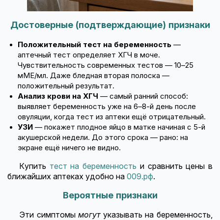
Достоверные (подтверждающие) признаки
Положительный тест на беременность
—
аптечный тест определяет ХГЧ в моче.
Чувствительность современных тестов — 10–25
мМЕ/мл. Даже бледная вторая полоска —
положительный результат.
Анализ крови на ХГЧ
— самый ранний способ:
выявляет беременность уже на 6–8-й день после
овуляции, когда тест из аптеки ещё отрицательный.
УЗИ
— покажет плодное яйцо в матке начиная с 5-й
акушерской недели. До этого срока — рано: на
экране ещё ничего не видно.
Купить
тест на беременность
и сравнить цены в
ближайших аптеках удобно на
009.рф
.
Вероятные признаки
Эти симптомы
могут
указывать на беременность,