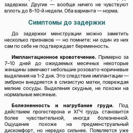
задержки. Другие — вообще ничего не чувствуют
вплоть до 8–10-й недели. Оба варианта — норма.
Симптомы до задержки
До задержки менструации можно заметить
несколько признаков — но помните: ни один из них
сам по себе не подтверждает беременность.
Имплантационное кровотечение.
Примерно за
7–10 дней до ожидаемых месячных некоторые
женщины замечают небольшие розовато-коричневые
выделения на 1–2 дня. Это следствие имплантации —
эмбрион внедряется в слизистую матки, повреждая
мелкие сосуды. Выделения скудные, не похожи на
нормальные месячные.
Болезненность и нагрубание груди.
Под
действием прогестерона и ХГЧ грудь становится
более чувствительной, иногда болезненной.
Ощущение похоже на предменструальный
дискомфорт, но нередко сильнее. Появляется уже