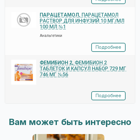
ПАРАЦЕТАМОЛ
, ПАРАЦЕТАМОЛ
РАСТВОР ДЛЯ ИНФУЗИЙ 10 МГ/МЛ
100 МЛ №1
Анальгетики
Подробнее
ФЕМИБИОН 2
, ФЕМИБИОН 2
ТАБЛЕТОК И КАПСУЛ НАБОР 729 МГ
746 МГ №56
Подробнее
Вам может быть интересно