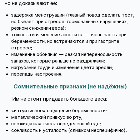
но не доказывают её:
задержка менструации (главный повод сделать тест,
но бывает при стрессе, гормональных нарушениях,
резком снижении веса);
тошнота и изменение аппетита — очень часты при
беременности, но встречаются и при гастрите,
стрессе;
изменение обоняния — резкая непереносимость
запахов, которые раньше не раздражали;
нагрубание груди и изменение цвета ареолы;
перепады настроения.
Сомнительные признаки (не надёжны)
Им не стоит придавать большого веса:
«интуитивное» ощущение беременности;
металлический привкус во рту;
неожиданная тяга к определённой еде;
сонливость и усталость (слишком неспецифично).