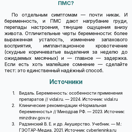
ПМС?
По отдельным симптомам — почти никак. И
беременность, и ПМС дают нагрубание груди,
перепады настроения, тянущие ощущения внизу
живота. Отличительные черты беременности: более
выраженная усталость, изменение запахового
восприятия, имплантационное кровотечение
(скудные коричневатые выделения за неделю до
ожидаемых месячных) и — главное — задержка.
Если есть хоть малейшее сомнение — сделайте
тест: это единственный надёжный способ.
Источники
Видаль. Беременность: особенности применения
препаратов // vidal.ru. — 2024. Источник: vidal.ru
Клинические рекомендации «Нормальная
беременность» // Минздрав РФ. — 2023. Источник:
minzdrav.gov.ru
Радзинский В. Е. и др. Акушерство. Учебник. — М.:
ГЭОТАР-Медиа, 2021. Источник: cyberleninka.ru