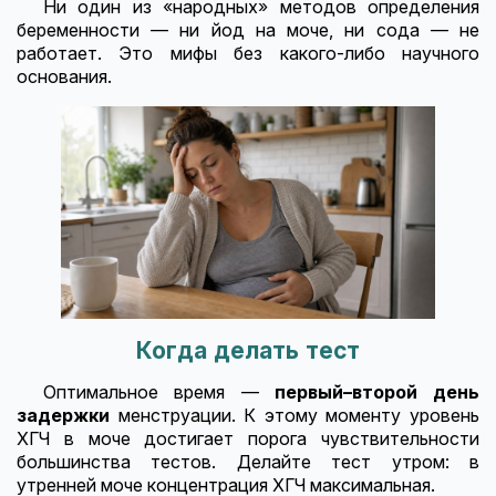
Ни один из «народных» методов определения
беременности — ни йод на моче, ни сода — не
работает. Это мифы без какого-либо научного
основания.
Когда делать тест
Оптимальное время —
первый–второй день
задержки
менструации. К этому моменту уровень
ХГЧ в моче достигает порога чувствительности
большинства тестов. Делайте тест утром: в
утренней моче концентрация ХГЧ максимальная.