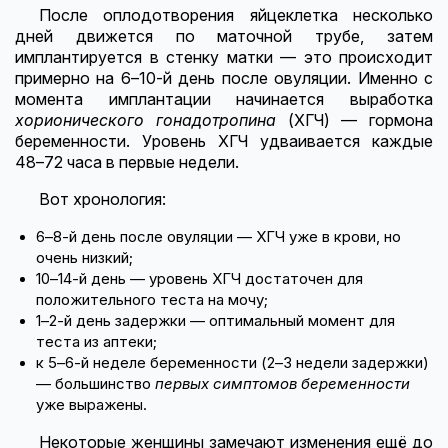
После оплодотворения яйцеклетка несколько
дней движется по маточной трубе, затем
имплантируется в стенку матки — это происходит
примерно на 6–10-й день после овуляции. Именно с
момента имплантации начинается выработка
хорионического гонадотропина
(ХГЧ) — гормона
беременности. Уровень ХГЧ удваивается каждые
48–72 часа в первые недели.
Вот хронология:
6–8-й день после овуляции — ХГЧ уже в крови, но
очень низкий;
10–14-й день — уровень ХГЧ достаточен для
положительного теста на мочу;
1–2-й день задержки — оптимальный момент для
теста из аптеки;
к 5–6-й неделе беременности (2–3 недели задержки)
— большинство
первых симптомов беременности
уже выражены.
Некоторые женщины замечают изменения ещё до