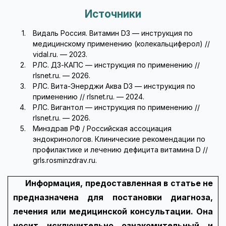
Источники
Видаль Россия. Витамин D3 — инструкция по
медицинскому применению (колекальциферол) //
vidal.ru. — 2023.
РЛС. Д3-КАПС — инструкция по применению //
rlsnet.ru. — 2026.
РЛС. Вита-Энерджи Аква D3 — инструкция по
применению // rlsnet.ru. — 2024.
РЛС. Вигантол — инструкция по применению //
rlsnet.ru. — 2026.
Минздрав РФ / Российская ассоциация
эндокринологов. Клинические рекомендации по
профилактике и лечению дефицита витамина D //
grls.rosminzdrav.ru.
Информация, предоставленная в статье не
предназначена для постановки диагноза,
лечения или медицинской консультации. Она
носит исключительно ознакомительный и