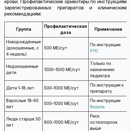
крови. Профилактические ориентиры по инструкциям
зарегистрированных препаратов и клиническим
рекомендациям:
Профилактическая
Группа
Примечание
доза
Новорождённые
По инструкции
(доношенные, с
500 МЕ/сут
РЛС
4 недель)
Только по
Недоношенные
1000–1500 МЕ/сут
назначению
дети
педиатра
По инструкции к
Дети 1–18 лет
500–1000 МЕ/сут
препарату
Взрослые 18–50
По инструкции
500–1000 МЕ/сут
лет
Видаль
Риск
Люди старше 50
800–1000 МЕ/сут
остеопороза
лет
выше