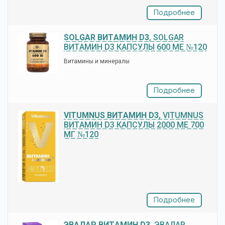
Подробнее
SOLGAR ВИТАМИН D3
, SOLGAR
ВИТАМИН D3 КАПСУЛЫ 600 МЕ №120
Витамины и минералы
Подробнее
VITUMNUS ВИТАМИН D3
, VITUMNUS
ВИТАМИН D3 КАПСУЛЫ 2000 МЕ 700
МГ №120
Подробнее
ЭВАЛАР ВИТАМИН D3
, ЭВАЛАР