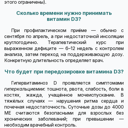
этого ограничены).
Сколько времени нужно принимать
витамин D3?
При профилактическом приёме — обычно с
сентября по апрель, а при недостаточной инсоляции
круглогодично. Терапевтический курс при
выраженном дефиците — 6–12 недель с контролем
анализа, затем переход на поддерживающую дозу.
Конкретную длительность определяет врач.
Что будет при передозировке витамина D3?
Гипервитаминоз D проявляется симптомами
гиперкальциемии
: тошнота, рвота, слабость, боли в
костях, жажда, учащённое мочеиспускание. В
тяжёлых случаях — нарушения ритма сердца и
почечная недостаточность. Суточные дозы до 4000
МЕ считаются безопасными для взрослых без
хронических заболеваний; при превышении —
необходим врачебный контроль.