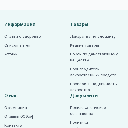
Информация
Товары
Статьи о здоровье
Лекарства по алфавиту
Список аптек
Редкие товары
Аптеки
Поиск по действующему
веществу
Производители
лекарственных средств
Проверить подлинность
лекарства
О нас
Документы
О компании
Пользовательское
соглашение
Отзывы 009.рф
Политика
Контакты