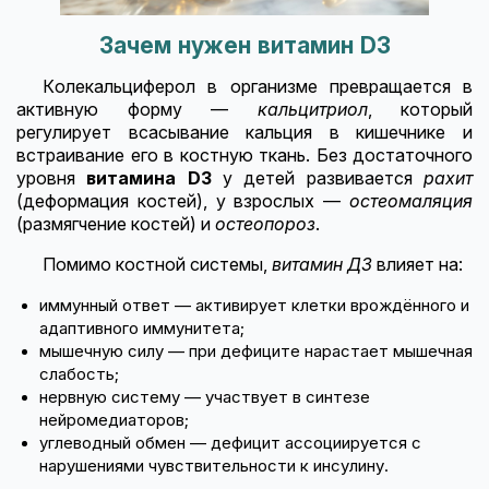
Зачем нужен витамин D3
Колекальциферол в организме превращается в
активную форму —
кальцитриол
, который
регулирует всасывание кальция в кишечнике и
встраивание его в костную ткань. Без достаточного
уровня
витамина D3
у детей развивается
рахит
(деформация костей), у взрослых —
остеомаляция
(размягчение костей) и
остеопороз
.
Помимо костной системы,
витамин Д3
влияет на:
иммунный ответ — активирует клетки врождённого и
адаптивного иммунитета;
мышечную силу — при дефиците нарастает мышечная
слабость;
нервную систему — участвует в синтезе
нейромедиаторов;
углеводный обмен — дефицит ассоциируется с
нарушениями чувствительности к инсулину.