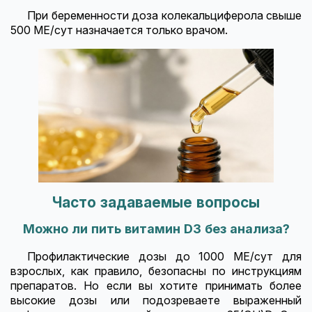
При беременности доза колекальциферола свыше
500 МЕ/сут назначается только врачом.
Часто задаваемые вопросы
Можно ли пить витамин D3 без анализа?
Профилактические дозы до 1000 МЕ/сут для
взрослых, как правило, безопасны по инструкциям
препаратов. Но если вы хотите принимать более
высокие дозы или подозреваете выраженный