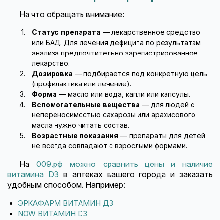
На что обращать внимание:
Статус препарата
— лекарственное средство
или БАД. Для лечения дефицита по результатам
анализа предпочтительно зарегистрированное
лекарство.
Дозировка
— подбирается под конкретную цель
(профилактика или лечение).
Форма
— масло или вода, капли или капсулы.
Вспомогательные вещества
— для людей с
непереносимостью сахарозы или арахисового
масла нужно читать состав.
Возрастные показания
— препараты для детей
не всегда совпадают с взрослыми формами.
На
009.рф можно сравнить цены и наличие
витамина D3
в аптеках вашего города и заказать
удобным способом. Например:
ЭРКАФАРМ ВИТАМИН Д3
NOW ВИТАМИН D3