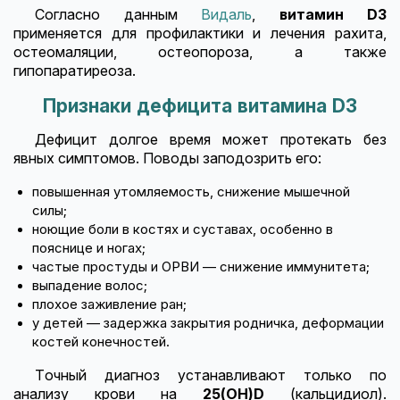
Согласно данным
Видаль
,
витамин D3
применяется для профилактики и лечения рахита,
остеомаляции, остеопороза, а также
гипопаратиреоза.
Признаки дефицита витамина D3
Дефицит долгое время может протекать без
явных симптомов. Поводы заподозрить его:
повышенная утомляемость, снижение мышечной
силы;
ноющие боли в костях и суставах, особенно в
пояснице и ногах;
частые простуды и ОРВИ — снижение иммунитета;
выпадение волос;
плохое заживление ран;
у детей — задержка закрытия родничка, деформации
костей конечностей.
Точный диагноз устанавливают только по
анализу крови на
25(OH)D
(кальцидиол).