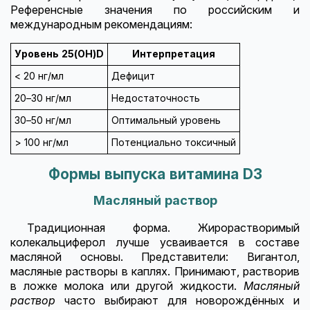
Референсные значения по российским и
международным рекомендациям:
Уровень 25(OH)D
Интерпретация
< 20 нг/мл
Дефицит
20–30 нг/мл
Недостаточность
30–50 нг/мл
Оптимальный уровень
> 100 нг/мл
Потенциально токсичный
Формы выпуска витамина D3
Масляный раствор
Традиционная форма. Жирорастворимый
колекальциферол лучше усваивается в составе
масляной основы. Представители: Вигантол,
масляные растворы в каплях. Принимают, растворив
в ложке молока или другой жидкости.
Масляный
раствор
часто выбирают для новорождённых и