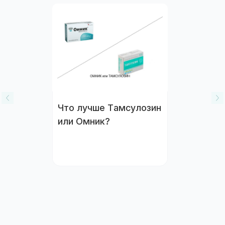
Что лучше Тамсулозин
или Омник?