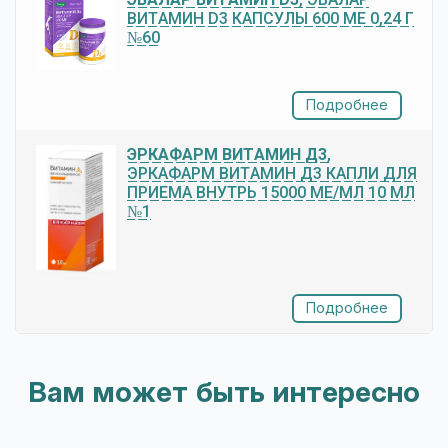
ВИТАМИН D3 КАПСУЛЫ 600 МЕ 0,24 Г
№60
Подробнее
ЭРКАФАРМ ВИТАМИН Д3
,
ЭРКАФАРМ ВИТАМИН Д3 КАПЛИ ДЛЯ
ПРИЕМА ВНУТРЬ 15000 МЕ/МЛ 10 МЛ
№1
Подробнее
Вам может быть интересно