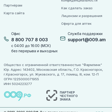
конфиденциальности
Партнёрам
Как сделать заказ
Карта сайта
Лицензии и разрешения
Оферта для аптек
Офис
Служба поддержки
8 800 707 8 003
support@009.am
с 04:00 до 16:00 (МСК)
без перерыва и выходных
Общество с ограниченной ответственностью "Фармлинк"
Юр. Адрес: 143402, Московская область, Г.О. Красногорск,
г.Красногорск, ул. Жуковского, д. 17, помещ. III, ком. 12-П
ОГРН 1225000071955
ИНН 5024223277
ПАРТНЕР
ЧЕСТНОГО
ЗНАКА