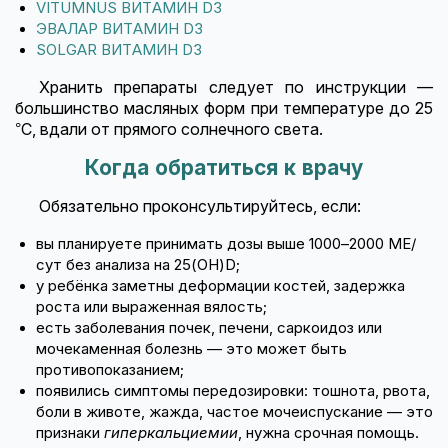
VITUMNUS ВИТАМИН D3
ЭВАЛАР ВИТАМИН D3
SOLGAR ВИТАМИН D3
Хранить препараты следует по инструкции —
большинство масляных форм при температуре до 25
°C, вдали от прямого солнечного света.
Когда обратиться к врачу
Обязательно проконсультируйтесь, если:
вы планируете принимать дозы выше 1000–2000 МЕ/
сут без анализа на 25(OH)D;
у ребёнка заметны деформации костей, задержка
роста или выраженная вялость;
есть заболевания почек, печени, саркоидоз или
мочекаменная болезнь — это может быть
противопоказанием;
появились симптомы передозировки: тошнота, рвота,
боли в животе, жажда, частое мочеиспускание — это
признаки
гиперкальциемии
, нужна срочная помощь.