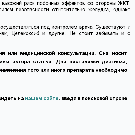
е высокий риск побочных эффектов со стороны ЖКТ.
филем безопасности относительно желудка, однако
осуществляться под контролем врача. Существуют и
нак, Целекоксиб и другие. Не стоит забывать и о
ия или медицинской консультации. Она носит
ем автора статьи. Для постановки диагноза,
рименения того или иного препарата необходимо
увидеть на
нашем сайте
, введя в поисковой строке