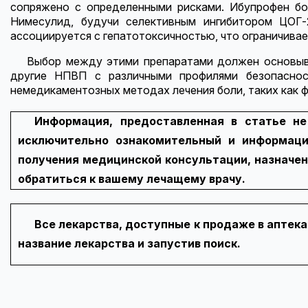
сопряжено с определенными рисками. Ибупрофен бо
Нимесулид, будучи селективным ингибитором ЦОГ-
ассоциируется с гепатотоксичностью, что ограничивае
Выбор между этими препаратами должен основыва
другие НПВП с различными профилями безопасност
немедикаментозных методах лечения боли, таких как ф
Информация, предоставленная в статье не
исключительно ознакомительный и информаци
получения медицинской консультации, назначен
обратиться к вашему лечащему врачу.
Все лекарства, доступные к продаже в аптека
название лекарства и запустив поиск.