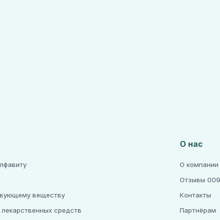
О нас
алфавиту
О компании
Отзывы 009
твующему веществу
Контакты
 лекарственных средств
Партнёрам