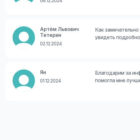
06.12.2024
Артём Львович
Как замечательно
Тетерин
увидеть подробно
02.12.2024
Ян
Благодарим за ин
помогла мне лучше
01.12.2024