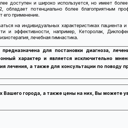
лее доступен и широко используется, но имеет боле
2, обладает потенциально более благоприятным про
т его применение.
ться на индивидуальных характеристиках пациента и 
и и эффективности, например, Кеторолак, Диклофе
изиотерапия, лечебная гимнастика.
 предназначена для постановки диагноза, лечен
онный характер и является исключительно мнени
ия лечения, а также для консультации по поводу п
х Вашего города, а также цены на них, Вы можете 