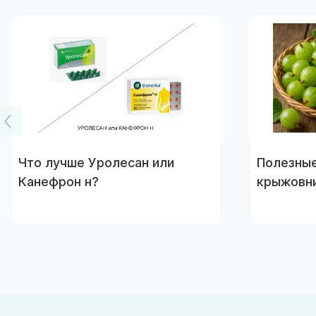
Что лучше Уролесан или
Полезные
Канефрон н?
крыжовн