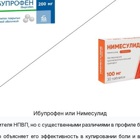
теля НПВП, но с существенными различиями в профиле б
о объясняет его эффективность в купировании боли и