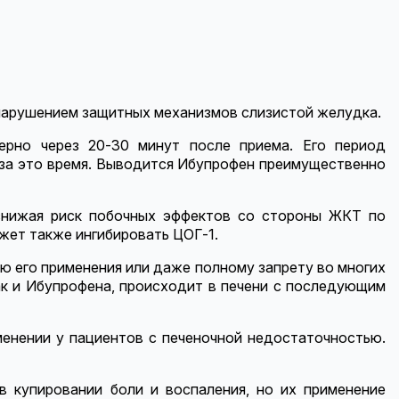
 нарушением защитных механизмов слизистой желудка.
ерно через 20-30 минут после приема. Его период
а за это время. Выводится Ибупрофен преимущественно
 снижая риск побочных эффектов со стороны ЖКТ по
жет также ингибировать ЦОГ-1.
ю его применения или даже полному запрету во многих
ак и Ибупрофена, происходит в печени с последующим
менении у пациентов с печеночной недостаточностью.
 купировании боли и воспаления, но их применение