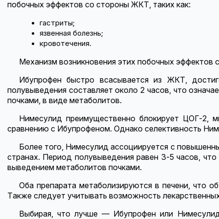
побочных эффектов со стороны ЖКТ, таких как:
гастриты;
язвенная болезнь;
кровотечения.
Механизм возникновения этих побочных эффектов с
Ибупрофен быстро всасывается из ЖКТ, достиг
полувыведения составляет около 2 часов, что означа
почками, в виде метаболитов.
Нимесулид преимущественно блокирует ЦОГ-2, м
сравнению с Ибупрофеном. Однако селективность Ниме
Более того, Нимесулид ассоциируется с повышенны
странах. Период полувыведения равен 3-5 часов, чт
выведением метаболитов почками.
Оба препарата метаболизируются в печени, что о
Также следует учитывать возможность лекарственных
Выбирая, что лучше — Ибупрофен или Нимесулид 