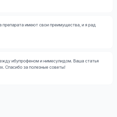
 препарата имеют свои преимущества, и я рад
между ибупрофеном и нимесулидом. Ваша статья
ях. Спасибо за полезные советы!