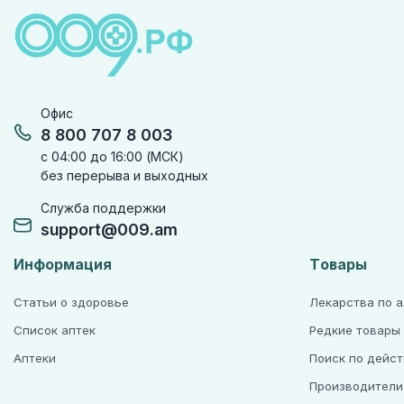
Офис
8 800 707 8 003
с 04:00 до 16:00 (МСК)
без перерыва и выходных
Служба поддержки
support@009.am
Информация
Товары
Статьи о здоровье
Лекарства по 
Список аптек
Редкие товары
Аптеки
Поиск по дейс
Производители