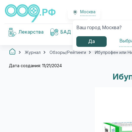
Москва
Ваш город Москва?
Медицинские
Лекарства
БАД
изделия
Выбр
Да
Журнал
Обзоры/Рейтинги
Ибупрофен или Н
Дата создания: 11/21/2024
Ибуп