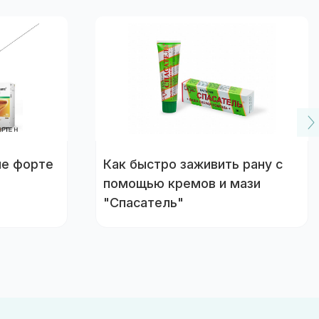
ле форте
Как быстро заживить рану с
помощью кремов и мази
"Спасатель"