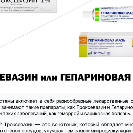
стемы включает в себя разнообразные лекарственные 
занимают такие препараты, как Троксевазин и Гепарино
 таких заболеваний, как геморрой и варикозная болезнь.
и? Троксевазин — это венотоник, который обладает мн
ию стенок сосудов, улучшая тем самым микроциркуляцию