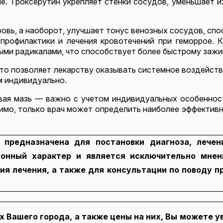
. Троксерутин укрепляет стенки сосудов, уменьшает и
ровь, а наоборот, улучшает тонус венозных сосудов, с
профилактики и лечения кровотечений при геморрое. 
ыми радикалами, что способствует более быстрому заж
то позволяет лекарству оказывать системное воздействи
м индивидуально.
вая мазь — важно с учетом индивидуальных особеннос
мо, только врач может определить наиболее эффективн
 предназначена для постановки диагноза, лечен
онный характер и является исключительно мнени
ия лечения, а также для консультации по поводу п
х Вашего города, а также цены на них, Вы можете 