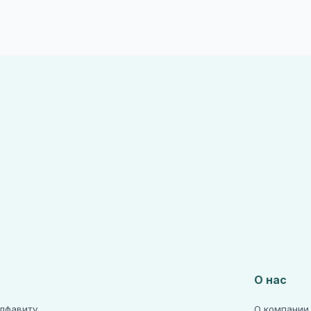
О нас
алфавиту
О компании