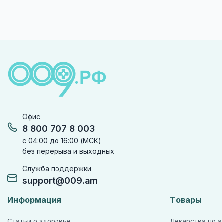
Офис
8 800 707 8 003
с 04:00 до 16:00 (МСК)
без перерыва и выходных
Служба поддержки
support@009.am
Информация
Товары
Статьи о здоровье
Лекарства по 