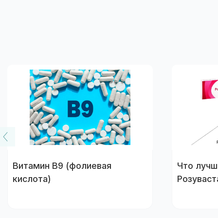
Витамин B9 (фолиевая
Что лучш
кислота)
Розуваст