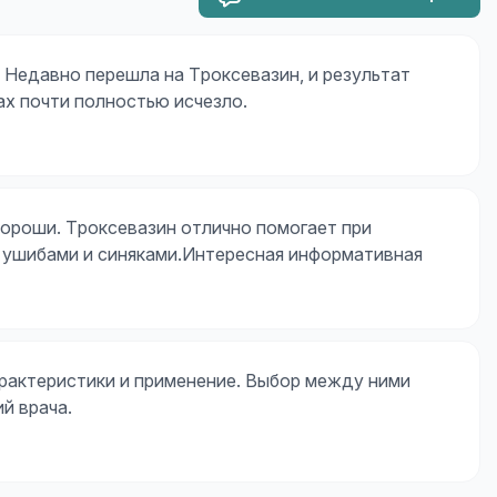
. Недавно перешла на Троксевазин, и результат
ах почти полностью исчезло.
 хороши. Троксевазин отлично помогает при
с ушибами и синяками.Интересная информативная
арактеристики и применение. Выбор между ними
й врача.