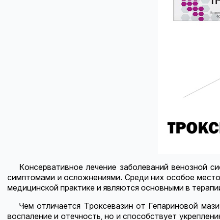
Консервативное лечение заболеваний венозной си
симптомами и осложнениями. Среди них особое место 
медицинской практике и являются основными в терапии
Чем отличается Троксевазин от Гепариновой маз
воспаление и отечность, но и способствует укреплен