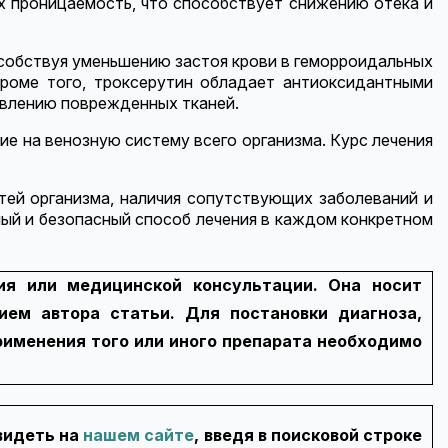
х проницаемость, что способствует снижению отека и
пособствуя уменьшению застоя крови в геморроидальных
Кроме того, троксерутин обладает антиоксидантными
ивлению поврежденных тканей.
е на венозную систему всего организма. Курс лечения
тей организма, наличия сопутствующих заболеваний и
ый и безопасный способ лечения в каждом конкретном
ия или медицинской консультации. Она носит
ем автора статьи. Для постановки диагноза,
рименения того или иного препарата необходимо
увидеть на
нашем сайте
, введя в поисковой строке