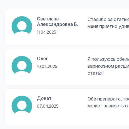
Светлана
Спасибо за статью
Александровна Б.
меня приятно удив
11.04.2025
Олег
Я пользуюсь обеим
варикозном расши
10.04.2025
статья!
Донат
Оба препарата, тр
может зависеть о
07.04.2025