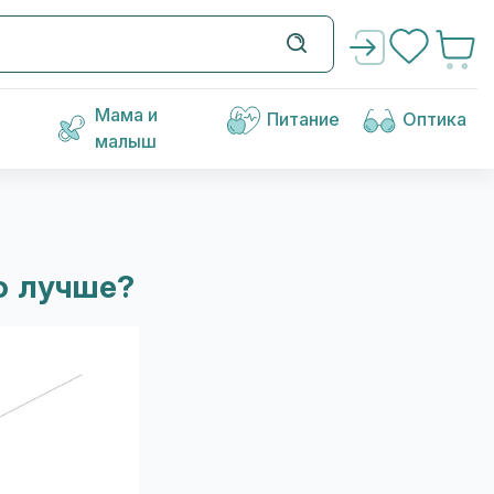
Мама и
Питание
Оптика
малыш
о лучше?