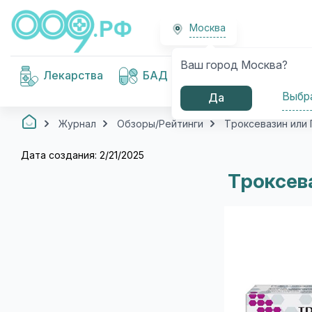
Москва
Ваш город Москва?
Медицинские
Лекарства
БАД
изделия
Выбр
Да
Журнал
Обзоры/Рейтинги
Троксевазин или 
Дата создания: 2/21/2025
Троксев