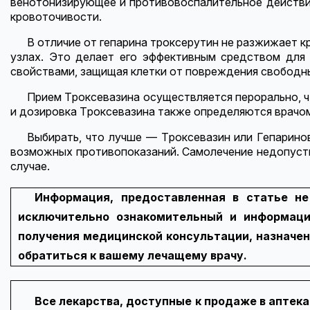
венотонизирующее и противовоспалительное действие
кровоточивости.
В отличие от гепарина троксерутин не разжижает к
узлах. Это делает его эффективным средством для 
свойствами, защищая клетки от повреждения свободн
Прием Троксевазина осуществляется перорально, ч
и дозировка Троксевазина также определяются врачо
Выбирать, что лучше — Троксевазин или Гепарино
возможных противопоказаний. Самолечение недопусти
случае.
Информация, предоставленная в статье не
исключительно ознакомительный и информаци
получения медицинской консультации, назначен
обратиться к вашему лечащему врачу.
Все лекарства, доступные к продаже в аптека