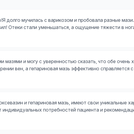
!Я долго мучилась с варикозом и пробовала разные мази
ил! Отеки стали уменьшаться, а ощущение тяжести в ног
и мазями и могу с уверенностью сказать, что обе очень
рении вен, а гепариновая мазь эффективно справляется 
оксевазин и гепариновая мазь, имеют свои уникальные х
т индивидуальных потребностей пациента и рекомендаци