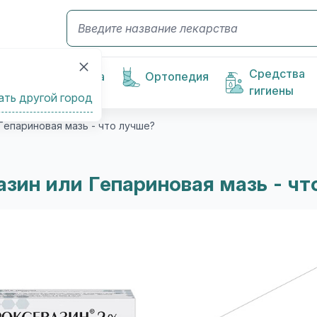
Средства
Косметика
Ортопедия
гигиены
ать другой город
Гепариновая мазь - что лучше?
азин или Гепариновая мазь - чт