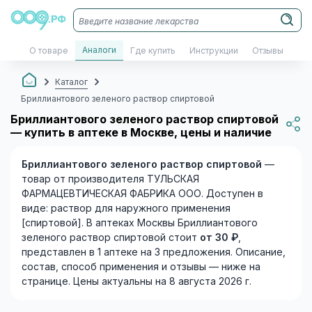
Аналоги
О товаре
Где купить
Инструкции
Отзывы
Каталог
Бриллиантового зеленого раствор спиртовой
Бриллиантового зеленого раствор спиртовой
— купить в аптеке в Москве, цены и наличие
Бриллиантового зеленого раствор спиртовой
—
товар от производителя ТУЛЬСКАЯ
ФАРМАЦЕВТИЧЕСКАЯ ФАБРИКА OOO. Доступен в
виде: раствор для наружного применения
[спиртовой]. В аптеках Москвы Бриллиантового
зеленого раствор спиртовой стоит
от 30 ₽
,
представлен в 1 аптеке на 3 предложения. Описание,
состав, способ применения и отзывы — ниже на
странице. Цены актуальны на 8 августа 2026 г.