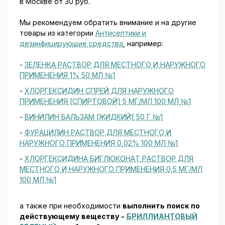
в Москве от 30 руб.
Мы рекомендуем обратить внимание и на другие
товары из категории
Антисептики и
дезинфицирующие средства
, например:
-
ЗЕЛЕНКА РАСТВОР ДЛЯ МЕСТНОГО И НАРУЖНОГО
ПРИМЕНЕНИЯ 1% 50 МЛ №1
-
ХЛОРГЕКСИДИН СПРЕЙ ДЛЯ НАРУЖНОГО
ПРИМЕНЕНИЯ [СПИРТОВОЙ] 5 МГ/МЛ 100 МЛ №1
-
ВИНИЛИН БАЛЬЗАМ [ЖИДКИЙ] 50 Г №1
-
ФУРАЦИЛИН РАСТВОР ДЛЯ МЕСТНОГО И
НАРУЖНОГО ПРИМЕНЕНИЯ 0,02% 100 МЛ №1
-
ХЛОРГЕКСИДИНА БИГЛЮКОНАТ РАСТВОР ДЛЯ
МЕСТНОГО И НАРУЖНОГО ПРИМЕНЕНИЯ 0,5 МГ/МЛ
100 МЛ №1
а также при необходимости
выполнить поиск по
действующему веществу -
БРИЛЛИАНТОВЫЙ