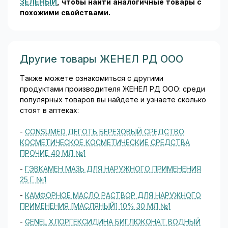
ЗЕЛЕНЫЙ
, чтобы найти аналогичные товары c
похожими свойствами.
Другие товары ЖЕНЕЛ РД ООО
Также можете ознакомиться с другими
продуктами производителя ЖЕНЕЛ РД ООО: среди
популярных товаров вы найдете и узнаете сколько
стоят в аптеках:
-
CONSUMED ДЕГОТЬ БЕРЕЗОВЫЙ СРЕДСТВО
КОСМЕТИЧЕСКОЕ КОСМЕТИЧЕСКИЕ СРЕДСТВА
ПРОЧИЕ 40 МЛ №1
-
ГЭВКАМЕН МАЗЬ ДЛЯ НАРУЖНОГО ПРИМЕНЕНИЯ
25 Г №1
-
КАМФОРНОЕ МАСЛО РАСТВОР ДЛЯ НАРУЖНОГО
ПРИМЕНЕНИЯ [МАСЛЯНЫЙ] 10% 30 МЛ №1
-
GENEL ХЛОРГЕКСИДИНА БИГЛЮКОНАТ ВОДНЫЙ