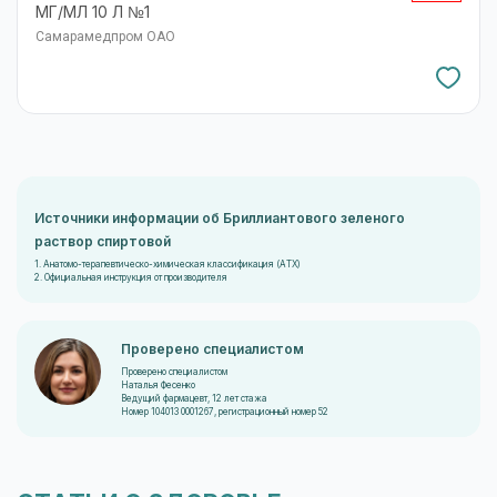
МГ/МЛ 10 Л №1
Самарамедпром ОАО
Источники информации об Бриллиантового зеленого
раствор спиртовой
1. Анатомо-терапевтическо-химическая классификация (ATX)
2. Официальная инструкция от производителя
Проверено специалистом
Проверено специалистом
Наталья Фесенко
Ведущий фармацевт, 12 лет стажа
Номер 104013 0001267, регистрационный номер 52