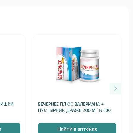
МИШКИ
ВЕЧЕРНЕЕ ПЛЮС ВАЛЕРИАНА +
И
ПУСТЫРНИК ДРАЖЕ 200 МГ №100
х
Найти в аптеках