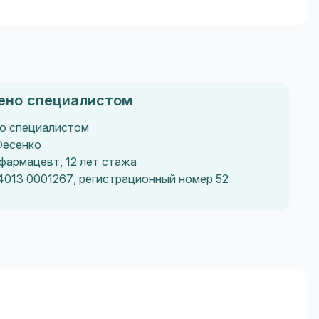
ено специалистом
о специалистом
Фесенко
фармацевт, 12 лет стажа
4013 0001267, регистрационный номер 52