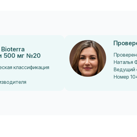
Провер
Bioterra
и 500 мг №20
Проверен
Наталья 
еская классификация
Ведущий 
Номер 10
оизводителя