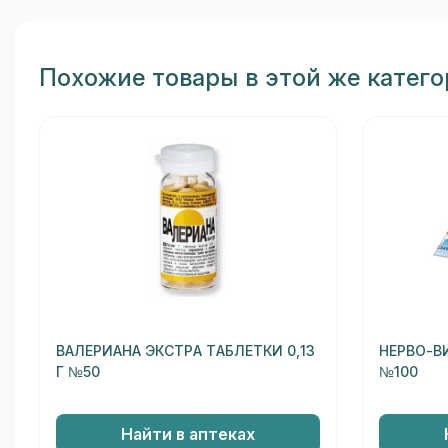
Похожие товары в этой же катег
ВАЛЕРИАНА ЭКСТРА ТАБЛЕТКИ 0,13
НЕРВО-В
Г №50
№100
Найти в аптеках