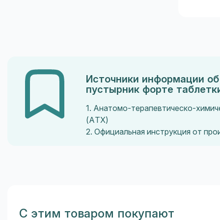
Источники информации об 
пустырник форте таблетк
1. Анатомо-терапевтическо-химич
(ATX)
2. Официальная инструкция от пр
С этим товаром покупают