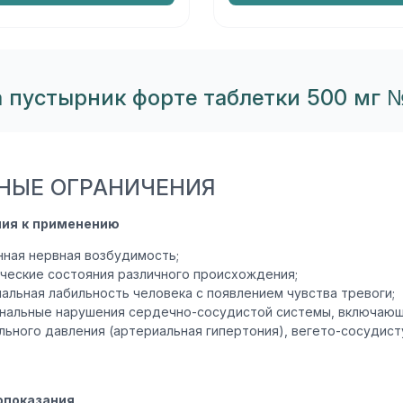
a пустырник форте таблетки 500 мг 
НЫЕ ОГРАНИЧЕНИЯ
ния к применению
ная нервная возбудимость;
ческие состояния различного происхождения;
альная лабильность человека с появлением чувства тревоги;
нальные нарушения сердечно-сосудистой системы, включающ
льного давления (артериальная гипертония), вегето-сосуди
опоказания