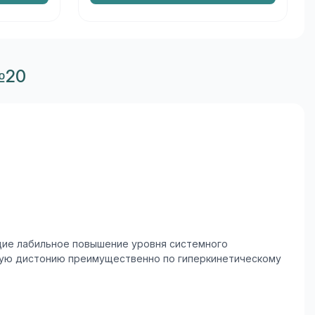
№20
ие лабильное повышение уровня системного
стую дистонию преимущественно по гиперкинетическому