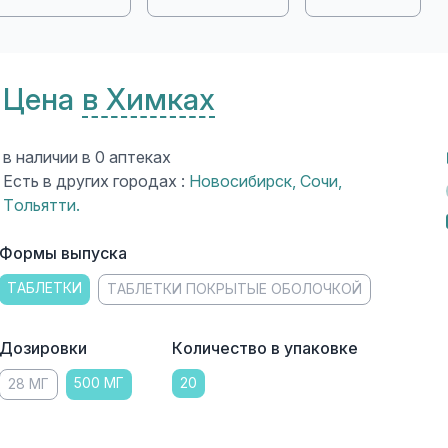
Цена
в Химках
в наличии в 0 аптеках
Есть в других городах :
Новосибирск
,
Сочи
,
Тольятти
.
Формы выпуска
ТАБЛЕТКИ
ТАБЛЕТКИ ПОКРЫТЫЕ ОБОЛОЧКОЙ
Дозировки
Количество в упаковке
500 МГ
20
28 МГ