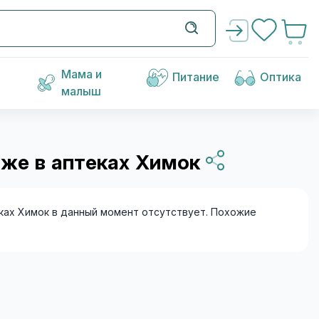
Мама и
Питание
Оптика
малыш
аже в аптеках Химок
ках Химок в данный момент отсутствует. Похожие