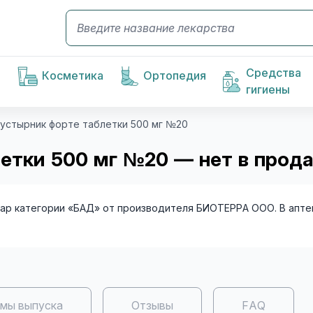
Средства
Косметика
Ортопедия
гигиены
 пустырник форте таблетки 500 мг №20
летки 500 мг №20 — нет в прод
ар категории «БАД» от производителя БИОТЕРРА ООО. В апте
мы выпуска
Отзывы
FAQ