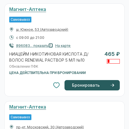
Магнит-Аптека
Самовывоз
ш. Южное, 53
(Автозаводский)
с 09:00 до 21:00
896083... показать
На карте
465 ₽
НИАЦЕЙМ НИКОТИНОВАЯ КИСЛОТА Д/
ВОЛОС RENEWAL РАСТВОР 5 МЛ №10
Обновление ПФК
ЦЕНА ДЕЙСТВИТЕЛЬНА ПРИ БРОНИРОВАНИИ
Бронировать
Магнит-Аптека
Самовывоз
пр-кт. Московский, 30
(Автозаводский)