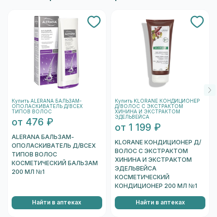
посмотрите варианты в блоке "Формы
выпуска".
Купить ALERANA БАЛЬЗАМ-
Купить KLORANE КОНДИЦИОНЕР
ОПОЛАСКИВАТЕЛЬ Д/ВСЕХ
Д/ВОЛОС С ЭКСТРАКТОМ
ТИПОВ ВОЛОС
ХИНИНА И ЭКСТРАКТОМ
ЭДЕЛЬВЕЙСА
от 476 ₽
от 1 199 ₽
ALERANA БАЛЬЗАМ-
KLORANE КОНДИЦИОНЕР Д/
ОПОЛАСКИВАТЕЛЬ Д/ВСЕХ
ВОЛОС С ЭКСТРАКТОМ
ТИПОВ ВОЛОС
ХИНИНА И ЭКСТРАКТОМ
КОСМЕТИЧЕСКИЙ БАЛЬЗАМ
ЭДЕЛЬВЕЙСА
200 МЛ №1
КОСМЕТИЧЕСКИЙ
КОНДИЦИОНЕР 200 МЛ №1
Найти в аптеках
Найти в аптеках