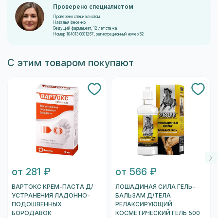
Проверено специалистом
Проверено специалистом
Наталья Фесенко
Ведущий фармацевт, 12 лет стажа
Номер 104013 0001267, регистрационный номер 52
С этим товаром покупают
от 281 ₽
от 566 ₽
ВАРТОКС КРЕМ-ПАСТА Д/
ЛОШАДИНАЯ СИЛА ГЕЛЬ-
УСТРАНЕНИЯ ЛАДОННО-
БАЛЬЗАМ Д/ТЕЛА
ПОДОШВЕННЫХ
РЕЛАКСИРУЮЩИЙ
БОРОДАВОК
КОСМЕТИЧЕСКИЙ ГЕЛЬ 500