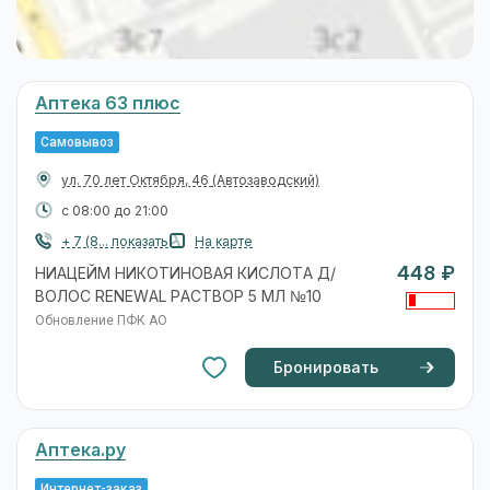
Аптека 63 плюс
Самовывоз
ул. 70 лет Октября, 46
(Автозаводский)
с 08:00 до 21:00
+ 7 (8... показать
На карте
448 ₽
НИАЦЕЙМ НИКОТИНОВАЯ КИСЛОТА Д/
ВОЛОС RENEWAL РАСТВОР 5 МЛ №10
Обновление ПФК АО
Бронировать
Аптека.ру
Интернет-заказ