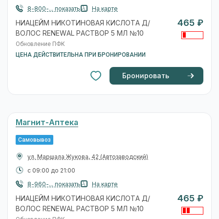
8-800-... показать
На карте
465 ₽
НИАЦЕЙМ НИКОТИНОВАЯ КИСЛОТА Д/
ВОЛОС RENEWAL РАСТВОР 5 МЛ №10
Обновление ПФК
ЦЕНА ДЕЙСТВИТЕЛЬНА ПРИ БРОНИРОВАНИИ
Бронировать
Магнит-Аптека
Самовывоз
ул. Маршала Жукова, 42
(Автозаводский)
с 09:00 до 21:00
8-960-... показать
На карте
465 ₽
НИАЦЕЙМ НИКОТИНОВАЯ КИСЛОТА Д/
ВОЛОС RENEWAL РАСТВОР 5 МЛ №10