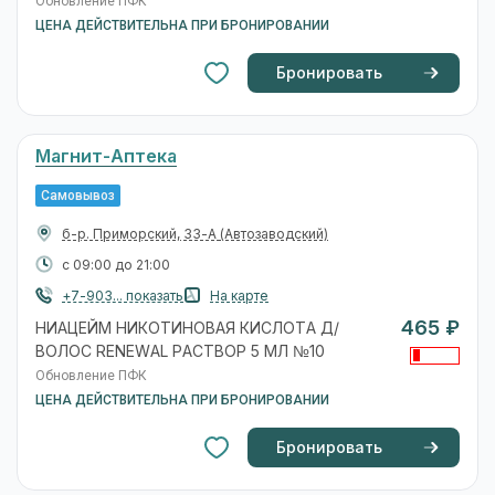
Обновление ПФК
ЦЕНА ДЕЙСТВИТЕЛЬНА ПРИ БРОНИРОВАНИИ
Бронировать
Магнит-Аптека
Самовывоз
б-р. Приморский, 33-А
(Автозаводский)
с 09:00 до 21:00
+7-903... показать
На карте
465 ₽
НИАЦЕЙМ НИКОТИНОВАЯ КИСЛОТА Д/
ВОЛОС RENEWAL РАСТВОР 5 МЛ №10
Обновление ПФК
ЦЕНА ДЕЙСТВИТЕЛЬНА ПРИ БРОНИРОВАНИИ
Бронировать