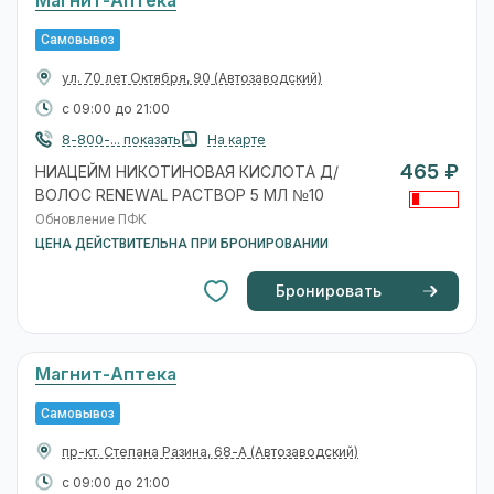
Магнит-Аптека
Самовывоз
ул. 70 лет Октября, 90
(Автозаводский)
с 09:00 до 21:00
8-800-... показать
На карте
465 ₽
НИАЦЕЙМ НИКОТИНОВАЯ КИСЛОТА Д/
ВОЛОС RENEWAL РАСТВОР 5 МЛ №10
Обновление ПФК
ЦЕНА ДЕЙСТВИТЕЛЬНА ПРИ БРОНИРОВАНИИ
Бронировать
Магнит-Аптека
Самовывоз
пр-кт. Степана Разина, 68-А
(Автозаводский)
с 09:00 до 21:00