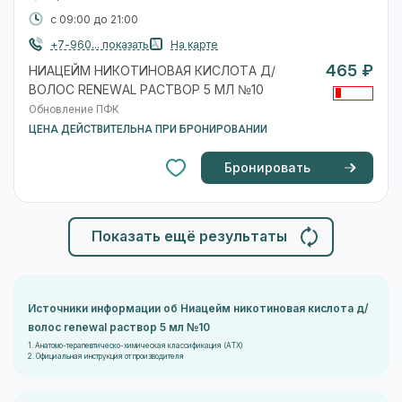
с 09:00 до 21:00
+7-960... показать
На карте
465 ₽
НИАЦЕЙМ НИКОТИНОВАЯ КИСЛОТА Д/
ВОЛОС RENEWAL РАСТВОР 5 МЛ №10
Обновление ПФК
ЦЕНА ДЕЙСТВИТЕЛЬНА ПРИ БРОНИРОВАНИИ
Бронировать
Показать ещё результаты
Источники информации об Ниацейм никотиновая кислота д/
волос renewal раствор 5 мл №10
1. Анатомо-терапевтическо-химическая классификация (ATX)
2. Официальная инструкция от производителя