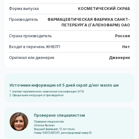
Форма выпуска
КОСМЕТИЧЕСКИЙ СКРАБ
Производитель
ФАРМАЦЕВТИЧЕСКАЯ ФАБРИКА САНКТ-
ПЕТЕРБУРГА (ГАЛЕНОФАРМ) ОАО
Страна производитель
Россия
Входит в перечень ЖНВЛП
Нет
Оригинал или дженерик
Дженерик
Источники информации об 5 дней скраб д/ног масло ши
1. Анатомо-терапевтическо-химическая классификация (ATX)
2. Официальная инструкция от производителя
Проверено специалистом
Проверено специалистом
Наталья Фесенко
Ведущий фармацевт, 12 лет стажа
Номер 104013 0001267, регистрационный номер 52