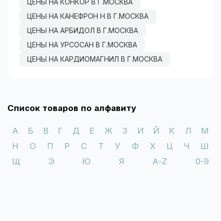
ЦЕНЫ НА КОНКОР В Г.МОСКВА
ЦЕНЫ НА КАНЕФРОН H В Г.МОСКВА
ЦЕНЫ НА АРБИДОЛ В Г.МОСКВА
ЦЕНЫ НА УРСОСАН В Г.МОСКВА
ЦЕНЫ НА КАРДИОМАГНИЛ В Г.МОСКВА
Список товаров по алфавиту
А
Б
В
Г
Д
Е
Ж
З
И
Й
К
Л
М
Н
О
П
Р
С
Т
У
Ф
Х
Ц
Ч
Ш
Щ
Э
Ю
Я
A-Z
0-9