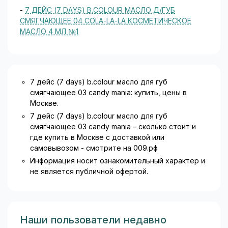
-
7 ДЕЙС (7 DAYS) B.COLOUR МАСЛО Д/ГУБ
СМЯГЧАЮЩЕЕ 04 COLA-LA-LA КОСМЕТИЧЕСКОЕ
МАСЛО 4 МЛ №1
7 дейс (7 days) b.colour масло для губ
смягчающее 03 candy mania: купить, цены в
Москве.
7 дейс (7 days) b.colour масло для губ
смягчающее 03 candy mania – сколько стоит и
где купить в Москве с доставкой или
самовывозом - смотрите на 009.рф
Информация носит ознакомительный характер и
не является публичной офертой.
Наши пользователи недавно