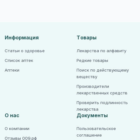
Информация
Товары
Статьи о здоровье
Лекарства по алфавиту
Список аптек
Редкие товары
Аптеки
Поиск по действующему
веществу
Производители
лекарственных средств
Проверить подлинность
лекарства
О нас
Документы
О компании
Пользовательское
соглашение
Отзывы 009.рф