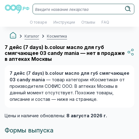
О товаре
Инструкции
Отзывы
FAQ
Каталог
Косметика
7 дейс (7 days) b.colour масло для губ
смягчающее 03 candy mania — нет в продаже
в аптеках Москвы
7 дейс (7 days) b.colour масло для губ смягчающее
03 candy mania
— товар категории «Косметика» от
производителя СОФИС ООО. В аптеках Москвы в
данный момент отсутствует. Похожие товары,
описание и состав — ниже на странице.
Цены и наличие обновлены:
8 августа 2026 г.
Формы выпуска