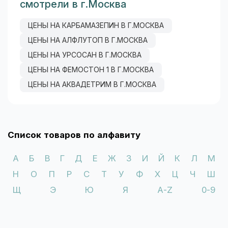
смотрели в г.Москва
ЦЕНЫ НА КАРБАМАЗЕПИН В Г.МОСКВА
ЦЕНЫ НА АЛФЛУТОП В Г.МОСКВА
ЦЕНЫ НА УРСОСАН В Г.МОСКВА
ЦЕНЫ НА ФЕМОСТОН 1 В Г.МОСКВА
ЦЕНЫ НА АКВАДЕТРИМ В Г.МОСКВА
Список товаров по алфавиту
А
Б
В
Г
Д
Е
Ж
З
И
Й
К
Л
М
Н
О
П
Р
С
Т
У
Ф
Х
Ц
Ч
Ш
Щ
Э
Ю
Я
A-Z
0-9