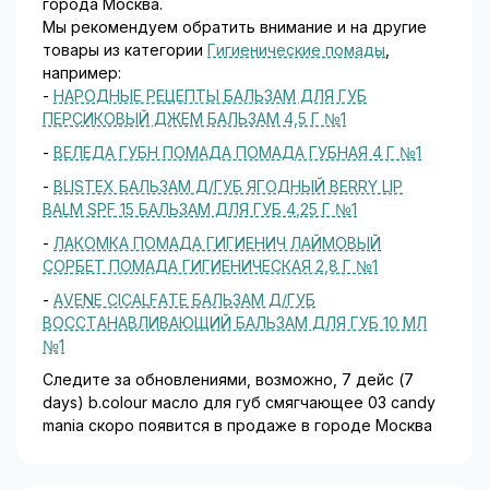
города Москва.
Мы рекомендуем обратить внимание и на другие
товары из категории
Гигиенические помады
,
например:
-
НАРОДНЫЕ РЕЦЕПТЫ БАЛЬЗАМ ДЛЯ ГУБ
ПЕРСИКОВЫЙ ДЖЕМ БАЛЬЗАМ 4,5 Г №1
-
ВЕЛЕДА ГУБН ПОМАДА ПОМАДА ГУБНАЯ 4 Г №1
-
BLISTEX БАЛЬЗАМ Д/ГУБ ЯГОДНЫЙ BERRY LIP
BALM SPF 15 БАЛЬЗАМ ДЛЯ ГУБ 4,25 Г №1
-
ЛАКОМКА ПОМАДА ГИГИЕНИЧ ЛАЙМОВЫЙ
СОРБЕТ ПОМАДА ГИГИЕНИЧЕСКАЯ 2,8 Г №1
-
AVENE CICALFATE БАЛЬЗАМ Д/ГУБ
ВОССТАНАВЛИВАЮЩИЙ БАЛЬЗАМ ДЛЯ ГУБ 10 МЛ
№1
Следите за обновлениями, возможно, 7 дейс (7
days) b.colour масло для губ смягчающее 03 candy
mania скоро появится в продаже в городе Москва