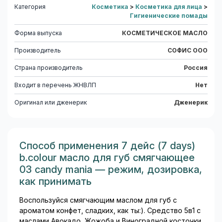
Категория
Косметика
>
Косметика для лица
>
Гигиенические помады
Форма выпуска
КОСМЕТИЧЕСКОЕ МАСЛО
Производитель
СОФИС ООО
Страна производитель
Россия
Входит в перечень ЖНВЛП
Нет
Оригинал или дженерик
Дженерик
Способ применения 7 дейс (7 days)
b.colour масло для губ смягчающее
03 candy mania — режим, дозировка,
как принимать
Воспользуйся смягчающим маслом для губ с
ароматом конфет, сладких, как ты:). Средство 5в1 с
маслами Авокадо, Жожоба и Виноградной косточки