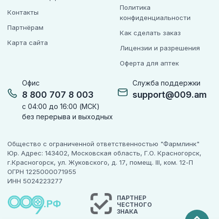
Политика
Контакты
конфиденциальности
Партнёрам
Как сделать заказ
Карта сайта
Лицензии и разрешения
Оферта для аптек
Офис
Служба поддержки
8 800 707 8 003
support@009.am
с 04:00 до 16:00 (МСК)
без перерыва и выходных
Общество с ограниченной ответственностью "Фармлинк"
Юр. Адрес: 143402, Московская область, Г.О. Красногорск,
г.Красногорск, ул. Жуковского, д. 17, помещ. III, ком. 12-П
ОГРН 1225000071955
ИНН 5024223277
ПАРТНЕР
ЧЕСТНОГО
ЗНАКА