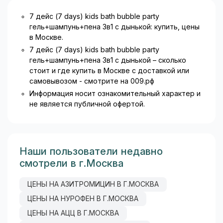
7 дейс (7 days) kids bath bubble party
гель+шампунь+пена 3в1 с дынькой: купить, цены
в Москве.
7 дейс (7 days) kids bath bubble party
гель+шампунь+пена 3в1 с дынькой – сколько
стоит и где купить в Москве с доставкой или
самовывозом - смотрите на 009.рф
Информация носит ознакомительный характер и
не является публичной офертой.
Наши пользователи недавно
смотрели в г.Москва
ЦЕНЫ НА АЗИТРОМИЦИН В Г.МОСКВА
ЦЕНЫ НА НУРОФЕН В Г.МОСКВА
ЦЕНЫ НА АЦЦ В Г.МОСКВА